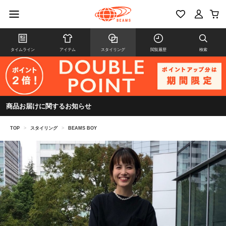
タイムライン
アイテム
スタイリング
閲覧履歴
検索
商品お届けに関するお知らせ
TOP
>
スタイリング
>
BEAMS BOY