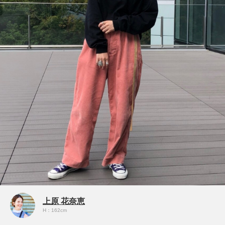
上原 花奈恵
H：162cm