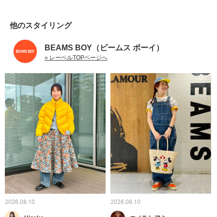
他のスタイリング
BEAMS BOY（ビームス ボーイ）
» レーベルTOPページへ
2026.08.10
2026.08.10