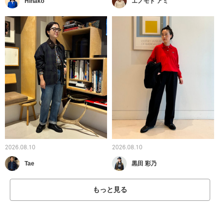
Hinako
エノモト アミ
2026.08.10
2026.08.10
Tae
黒田 彩乃
もっと見る