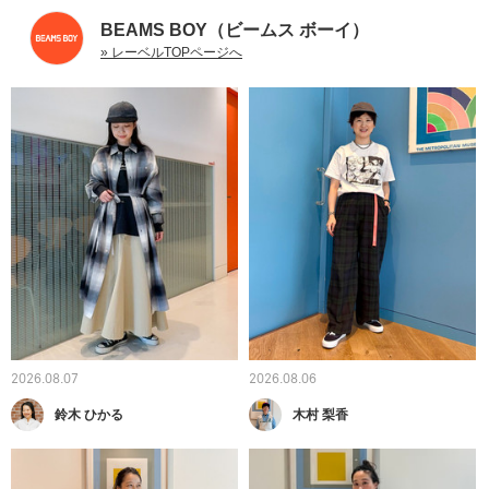
BEAMS BOY（ビームス ボーイ）
» レーベルTOPページへ
2026.08.07
2026.08.06
鈴木 ひかる
木村 梨香