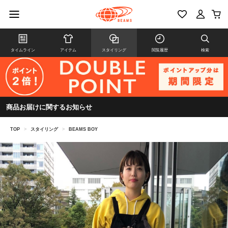
タイムライン
アイテム
スタイリング
閲覧履歴
検索
商品お届けに関するお知らせ
TOP
>
スタイリング
>
BEAMS BOY