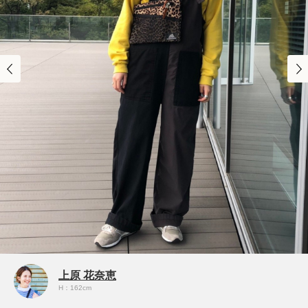
上原 花奈恵
H：162cm