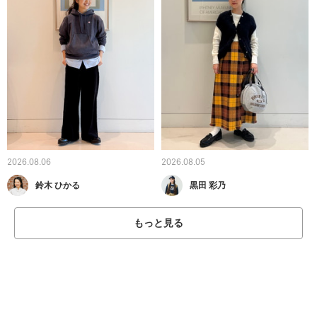
2026.08.06
2026.08.05
鈴木 ひかる
黒田 彩乃
もっと見る