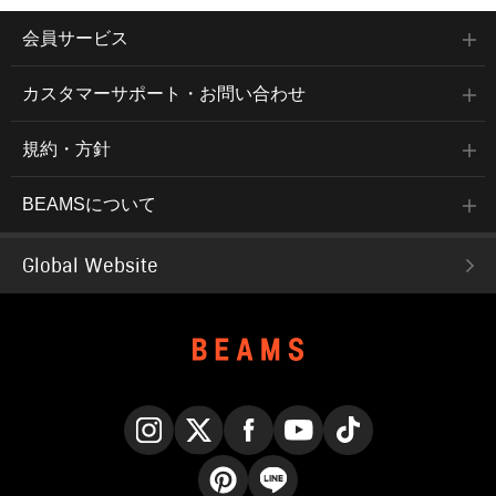
会員サービス
カスタマーサポート・お問い合わせ
規約・方針
BEAMSについて
Global Website
Instagram
X
Facebook
YouTube
TikTok