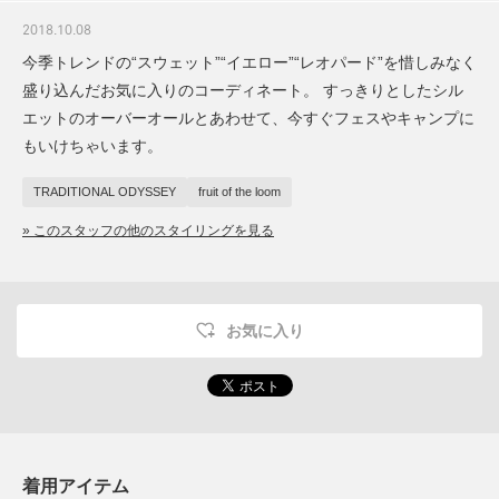
2018.10.08
今季トレンドの“スウェット”“イエロー”“レオパード”を惜しみなく
盛り込んだお気に入りのコーディネート。 すっきりとしたシル
エットのオーバーオールとあわせて、今すぐフェスやキャンプに
もいけちゃいます。
TRADITIONAL ODYSSEY
fruit of the loom
» このスタッフの他のスタイリングを見る
お気に入り
着用アイテム