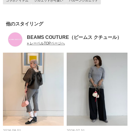
コラボアイテム
シルエットが可愛い
バルーンシルエット
他のスタイリング
BEAMS COUTURE（ビームス クチュール）
» レーベルTOPページへ
2026.08.01
2026.07.31