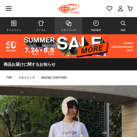
タイムライン
アイテム
スタイリング
閲覧履歴
検索
商品お届けに関するお知らせ
TOP
>
スタイリング
>
BEAMS COUTURE