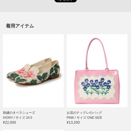
着用アイテム
刺繍のオペラシューズ
お花のティグレのバッグ
IVORY / サイズ 24.5
PINK / サイズ ONE SIZE
¥22,000
¥13,200