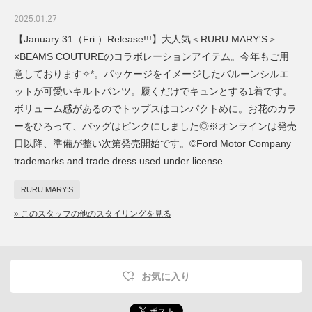
2025.01.27
【January 31（Fri.）Release!!!】大人気＜RURU MARY'S＞
×BEAMS COUTUREのコラボレーションアイテム。今年もご用
意しております✧︎*。パッケージをイメージしたバルーンシルエ
ットが可愛いキルトパンツ。履くだけでキュンとする1着です。
ボリューム感があるのでトップスはコンパクトめに。お花のカラ
ーをひろって、バッグはピンクにしました◎※オンラインは発売
日以降、準備が整い次第発売開始です。©Ford Motor Company
trademarks and trade dress used under license
RURU MARY’S
» このスタッフの他のスタイリングを見る
お気に入り