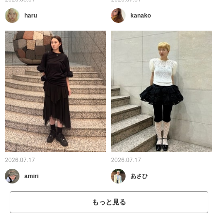
haru
kanako
2026.07.17
2026.07.17
amiri
あさひ
もっと見る