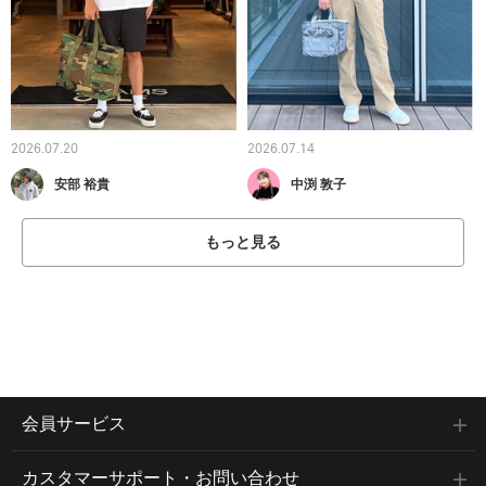
2026.07.20
2026.07.14
安部 裕貴
中渕 敦子
もっと見る
会員サービス
カスタマーサポート・お問い合わせ