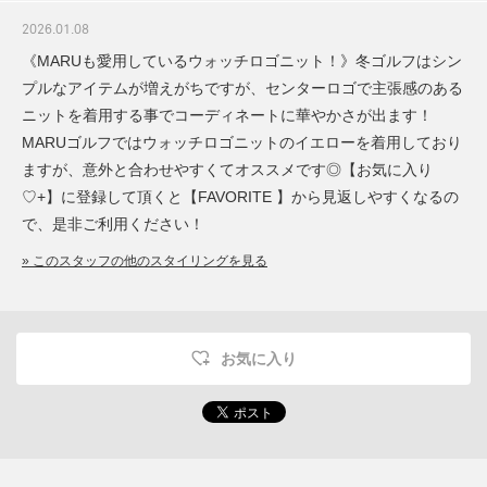
2026.01.08
《MARUも愛用しているウォッチロゴニット！》冬ゴルフはシン
プルなアイテムが増えがちですが、センターロゴで主張感のある
ニットを着用する事でコーディネートに華やかさが出ます！
MARUゴルフではウォッチロゴニットのイエローを着用しており
ますが、意外と合わせやすくてオススメです◎【お気に入り
♡+】に登録して頂くと【FAVORITE 】から見返しやすくなるの
で、是非ご利用ください！
» このスタッフの他のスタイリングを見る
お気に入り