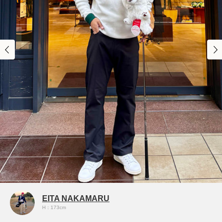
EITA NAKAMARU
H：173cm