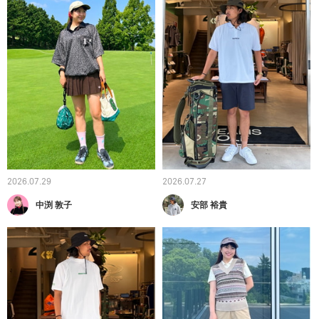
2026.07.29
2026.07.27
中渕 敦子
安部 裕貴