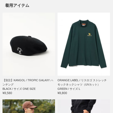
着用アイテム
【別注】KANGOL / TROPIC GALAXY ハ
ORANGE LABEL / リスロゴ ストレッチ
ンチング
モックネックシャツ（UVカット）
BLACK / サイズ ONE SIZE
GREEN / サイズ L
¥8,580
¥8,800