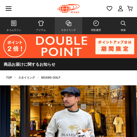
タイムライン
アイテム
スタイリング
閲覧履歴
検索
商品お届けに関するお知らせ
TOP
>
スタイリング
>
BEAMS GOLF