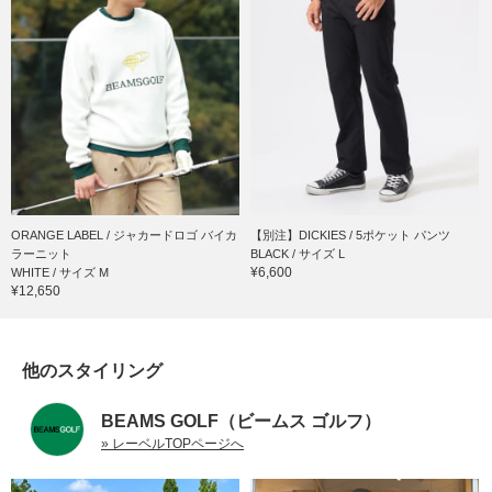
ORANGE LABEL / ジャカードロゴ バイカ
【別注】DICKIES / 5ポケット パンツ
ラーニット
BLACK / サイズ L
¥6,600
WHITE / サイズ M
¥12,650
他のスタイリング
BEAMS GOLF（ビームス ゴルフ）
» レーベルTOPページへ