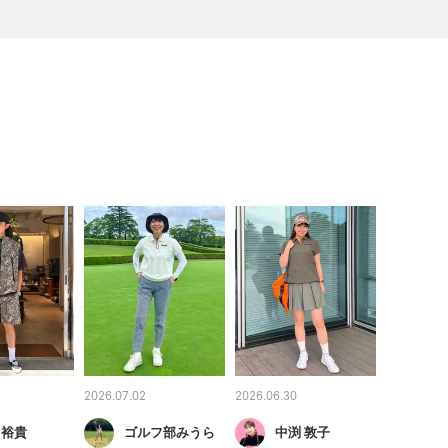
2026.07.02
2026.06.30
 裕貴
ゴルフ部みうら
中渕 敦子