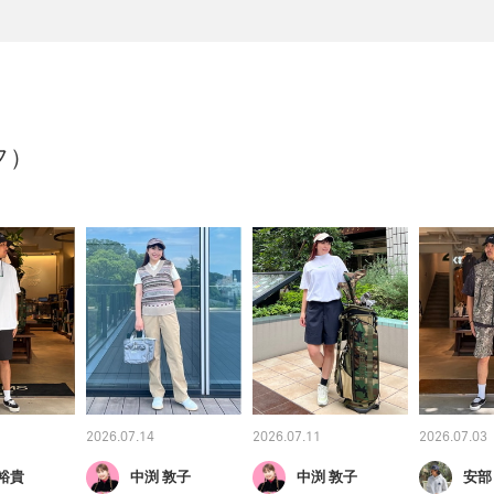
フ）
2026.07.14
2026.07.11
2026.07.03
裕貴
中渕 敦子
中渕 敦子
安部