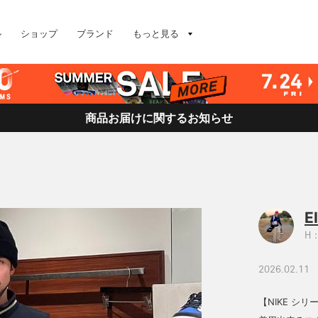
ル
ショップ
ブランド
もっと見る
商品お届けに関するお知らせ
E
H：
2026.02.11
【NIKE 