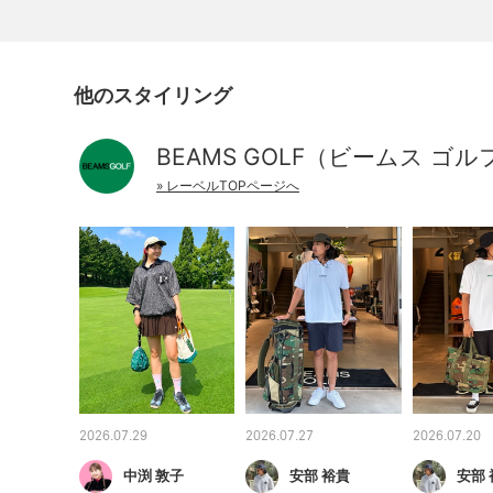
他のスタイリング
BEAMS GOLF（ビームス ゴル
» レーベルTOPページへ
2026.07.29
2026.07.27
2026.07.20
中渕 敦子
安部 裕貴
安部 