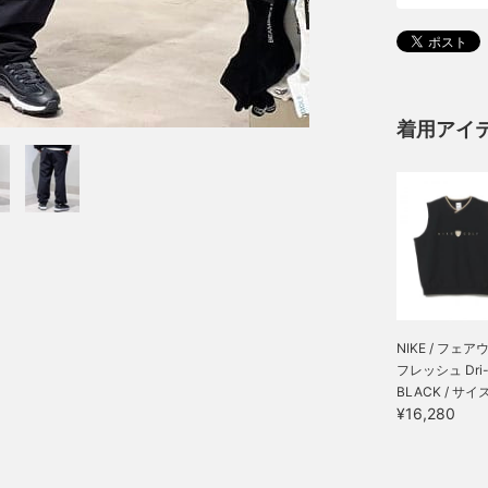
着用アイ
NIKE / フェア
フレッシュ Dri-FI
BLACK / サイズ
¥16,280