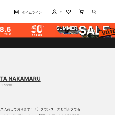
タイムライン
ITA NAKAMARU
173cm
シリーズ入荷しております！！】タウンユースとゴルフでも