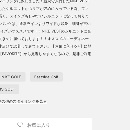
イリングに致しました！新規で入荷したNIKE VEST
したシルエットかつリブが強めに入っている為、ファ
高く、スイングもしやすいシルエットになっておりま
ayパンツは、通常ラインよりワイドな印象。細身が言い
イズがオススメです！！NIKE VESTのシルエットに合
大きめに履いております！！オススメのコーディネー
非店頭で試着してみて下さい。【お気に入り♡+】に登
FAVORITE】から見返しやすくなるので、是非ご利用
NIKE GOLF
Eastside Golf
MS GOLF
ッフの他のスタイリングを見る
お気に入り