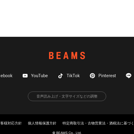
cebook
YouTube
TikTok
Pinterest
音声読み上げ・文字サイズなどの調整
お客様対応方針
個人情報保護方針
特定商取引法・古物営業法・酒税法に基づ
© BEAMS Co., Ltd.