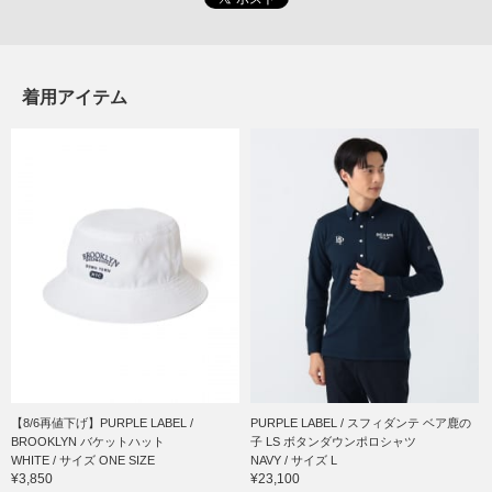
着用アイテム
【8/6再値下げ】PURPLE LABEL /
PURPLE LABEL / スフィダンテ ベア鹿の
BROOKLYN バケットハット
子 LS ボタンダウンポロシャツ
WHITE / サイズ ONE SIZE
NAVY / サイズ L
¥3,850
¥23,100