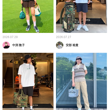
2026.07.29
2026.07.27
中渕 敦子
安部 裕貴