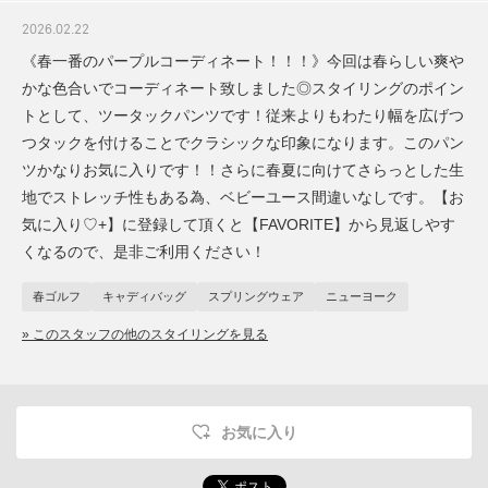
2026.02.22
《春一番のパープルコーディネート！！！》今回は春らしい爽や
かな色合いでコーディネート致しました◎スタイリングのポイン
トとして、ツータックパンツです！従来よりもわたり幅を広げつ
つタックを付けることでクラシックな印象になります。このパン
ツかなりお気に入りです！！さらに春夏に向けてさらっとした生
地でストレッチ性もある為、ベビーユース間違いなしです。【お
気に入り♡+】に登録して頂くと【FAVORITE】から見返しやす
くなるので、是非ご利用ください！
春ゴルフ
キャディバッグ
スプリングウェア
ニューヨーク
» このスタッフの他のスタイリングを見る
お気に入り