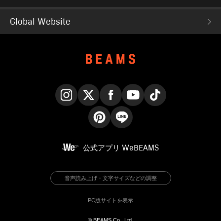
Global Website
Instagram
X
Facebook
YouTube
TikTok
Pinterest
LINE
公式アプリ
WeBEAMS
音声読み上げ・文字サイズなどの調整
PC版サイトを表示
© BEAMS Co., Ltd.