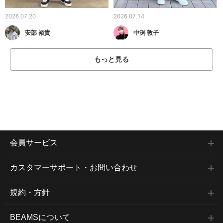
2026.07.20
2026.07.14
安部 裕貴
中渕 敦子
もっと見る
会員サービス
カスタマーサポート・お問い合わせ
規約・方針
BEAMSについて