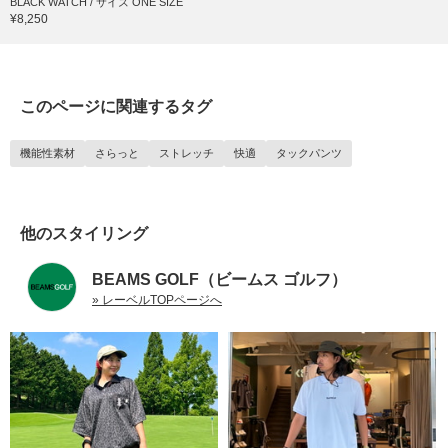
BLACK WATCH / サイズ ONE SIZE
¥8,250
このページに関連するタグ
機能性素材
さらっと
ストレッチ
快適
タックパンツ
他のスタイリング
BEAMS GOLF（ビームス ゴルフ）
» レーベルTOPページへ