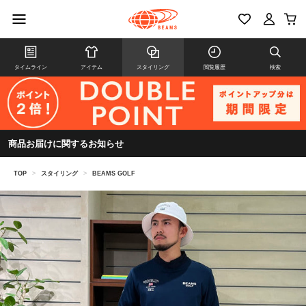
タイムライン
アイテム
スタイリング
閲覧履歴
検索
商品お届けに関するお知らせ
TOP
>
スタイリング
>
BEAMS GOLF