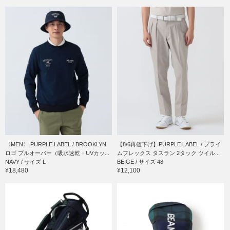
〈MEN〉 PURPLE LABEL / BROOKLYN
【8/6再値下げ】PURPLE LABEL / プライ
ロゴ プルオーバー（吸水速乾・UVカッ...
ムフレックス タスラン 2タック ツイル...
NAVY / サイズ L
BEIGE / サイズ 48
¥18,480
¥12,100