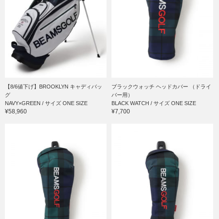
【8/6値下げ】BROOKLYN キャディバッ
ブラックウォッチ ヘッドカバー （ドライ
グ
バー用）
NAVY×GREEN / サイズ ONE SIZE
BLACK WATCH / サイズ ONE SIZE
¥58,960
¥7,700