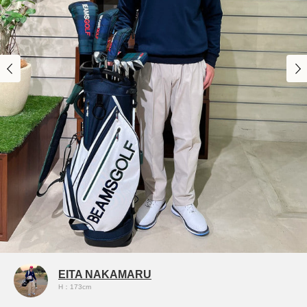
EITA NAKAMARU
H：173cm