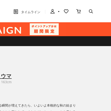
タイムライン
トウマ
163cm
る瞬間が増えてきたら、いよいよ本格的な秋の始まり