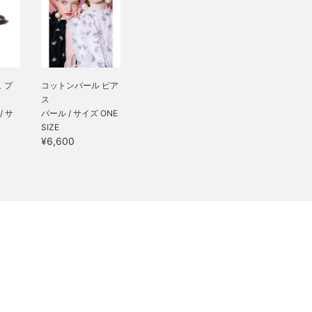
 プ
コットンパール ピア
ト
ス
/ サ
パール / サイズ ONE
SIZE
¥6,600