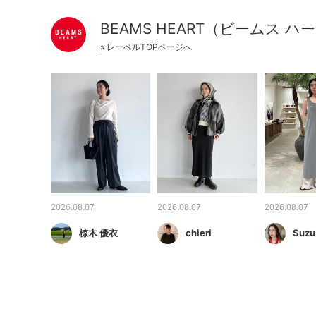
BEAMS HEART（ビームス ハ
» レーベルTOPページへ
2026.08.07
2026.08.07
2026.08.07
椋木 優衣
chieri
Suzu