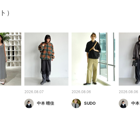
ート）
2026.08.07
2026.08.06
2026.08.06
中本 晴佳
SUDO
中本