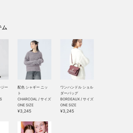
テム
ージー
配色 シャギー ニッ
ワンハンドル ショル
ト
ダーバッグ
S
CHARCOAL / サイズ
BORDEAUX / サイズ
ONE SIZE
ONE SIZE
¥3,245
¥3,245