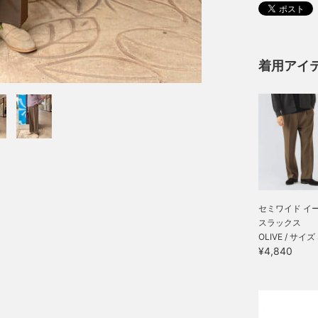
着用アイ
セミワイド イ
スラックス
OLIVE / サイズ 
¥4,840