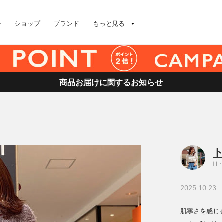
ル
ショップ
ブランド
もっと見る
商品お届けに関するお知らせ
H：
2025.10.23
肌寒さを感じ