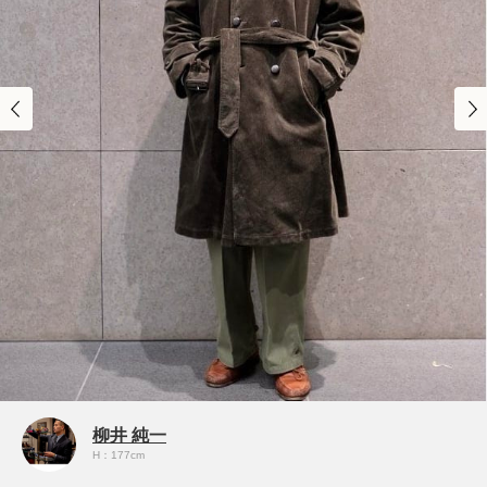
柳井 純一
H：177cm