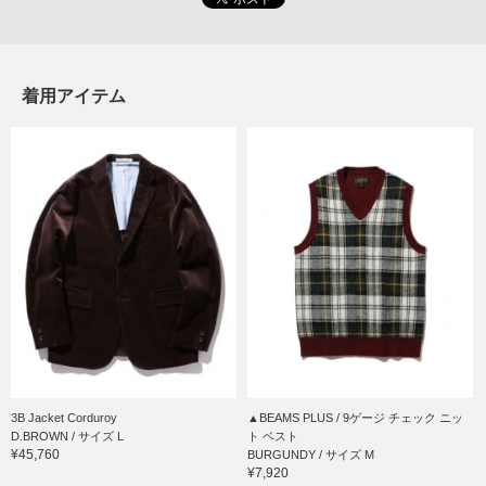
着用アイテム
3B Jacket Corduroy
▲BEAMS PLUS / 9ゲージ チェック ニッ
D.BROWN / サイズ L
ト ベスト
¥45,760
BURGUNDY / サイズ M
¥7,920