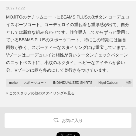
2022.12.22
MOJITOのケチャムコートにBEAMS PLUSの3ボタン コーデュロ
イスポーツコート。コーデュロイの重ね着も重厚感が出て、自分
としては新鮮な組み合わせです。昨年購入してからずっと愛用し
ているBEAMS PLUSのスポーツコート。特にこの時期には当番
回数が多く、スポーティーなスタイリングには重宝しています。
Vゾーンはコーデュロイと相性が良いタータンチェックパターン
のニットベストに、小紋のネクタイ。ヘビーなアイテムが多い
分、Vゾーンは柄を多めにして奥行きをつけています。
mojito
スポーツコート
INDIVIDUALIZED SHIRTS
Nigel Cabourn
別注
» このスタッフの他のスタイリングを見る
お気に入り