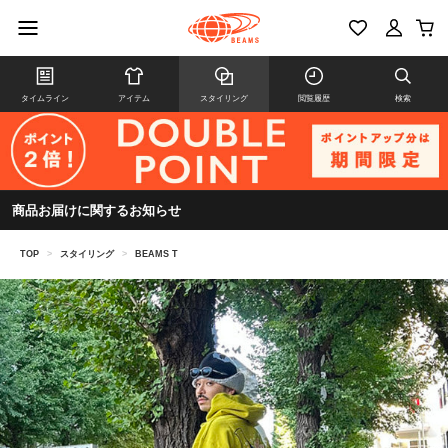
タイムライン
アイテム
スタイリング
閲覧履歴
検索
商品お届けに関するお知らせ
TOP
>
スタイリング
>
BEAMS T