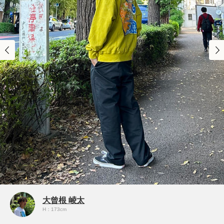
大曾根 崚太
H：173cm