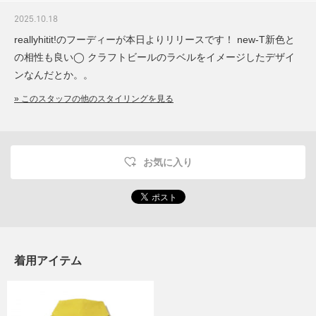
2025.10.18
reallyhitit!のフーディーが本日よりリリースです！ new-T新色と
の相性も良い◯ クラフトビールのラベルをイメージしたデザイ
ンなんだとか。。
» このスタッフの他のスタイリングを見る
お気に入り
着用アイテム