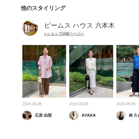
他のスタイリング
ビームス ハウス 六本木
» ショップ詳細ページへ
2026.08.06
2026.08.06
2026.08.06
石原 由梨
AYAKA
林 久