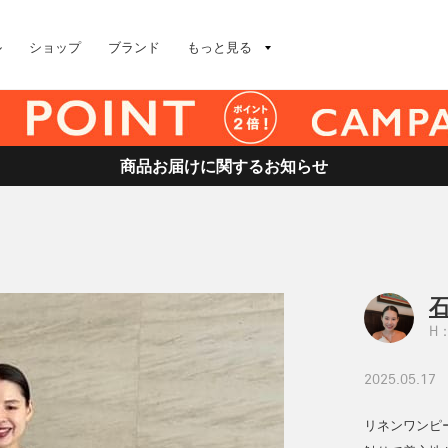
ル
ショップ
ブランド
もっと見る
商品お届けに関するお知らせ
石
H：
2025.05.17
リネンワンピ