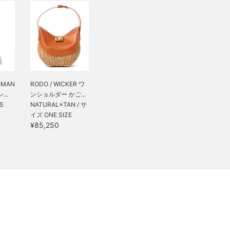
DMAN
RODO / WICKER ワ
...
ンショルダー かご...
S
NATURAL×TAN / サ
イズ ONE SIZE
¥85,250