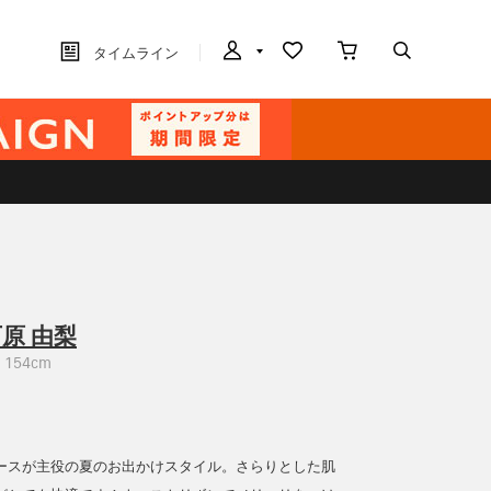
タイムライン
原 由梨
154cm
ースが主役の夏のお出かけスタイル。さらりとした肌