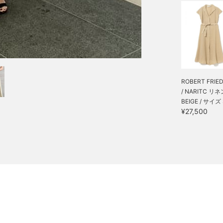
ROBERT FRIE
/ NARITC リネン
BEIGE / サイズ 
¥27,500