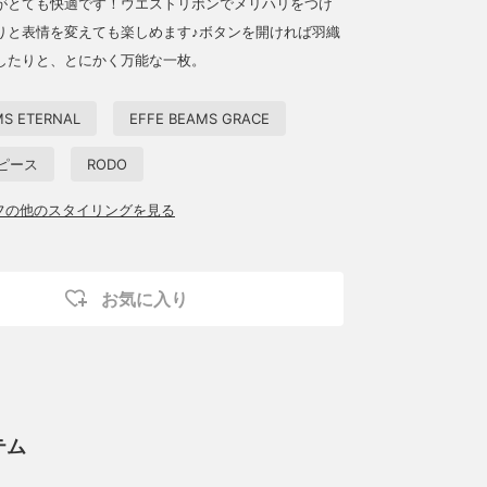
がとても快適です！ウエストリボンでメリハリをつけ
りと表情を変えても楽しめます♪ボタンを開ければ羽織
したりと、とにかく万能な一枚。
MS ETERNAL
EFFE BEAMS GRACE
ピース
RODO
ッフの他のスタイリングを見る
お気に入り
テム