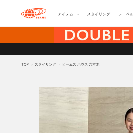
アイテム
スタイリング
レーベ
TOP
スタイリング
ビームス ハウス 六本木
>
>