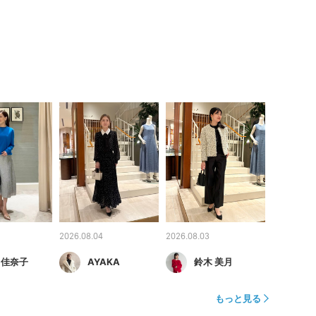
2026.08.04
2026.08.03
 佳奈子
AYAKA
鈴木 美月
もっと見る