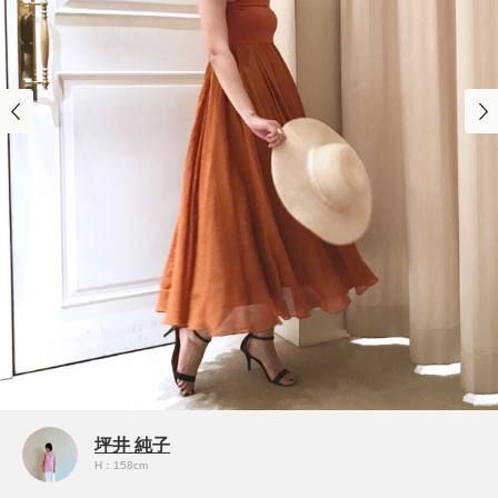
坪井 純子
H：158cm