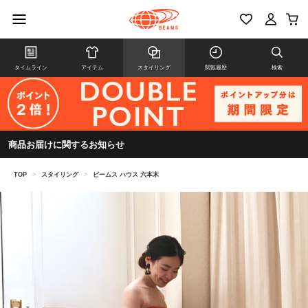
タイムライン
アイテム
スタイリング
閲覧履歴
検索
商品お届けに関するお知らせ
TOP
>
スタイリング
>
ビームス ハウス 六本木