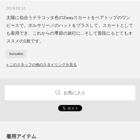
2018.03.31
太陽に似合うテラコッタ色の2wayスカートをベアトップのワン
ピースで。ボルサリーノのハットをプラスして。スカートとして
も着用でき、これからの季節の旅行に...そして普段にもとてもオ
ススメの1枚です。
borsalino
» このスタッフの他のスタイリングを見る
お気に入り
着用アイテム