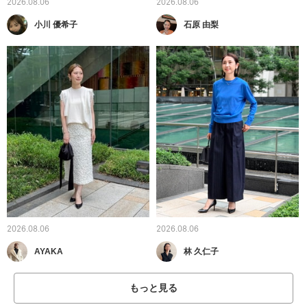
2026.08.06
2026.08.06
小川 優希子
石原 由梨
2026.08.06
2026.08.06
AYAKA
林 久仁子
もっと見る