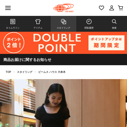
タイムライン
アイテム
スタイリング
閲覧履歴
検索
商品お届けに関するお知らせ
TOP
>
スタイリング
>
ビームス ハウス 六本木