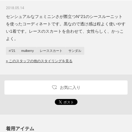
2018.05.14
センシュアルなフェミニンさが際立つN°21のシースルーニット
を使ったコーディネートです。黒なので透け感は程よく使いやす
い1着です。レースのスカートを合わせて、女性らしく、かっこ
よく。
n°21
mulberry
レーススカート
サンダル
» このスタッフの他のスタイリングを見る
お気に入り
着用アイテム