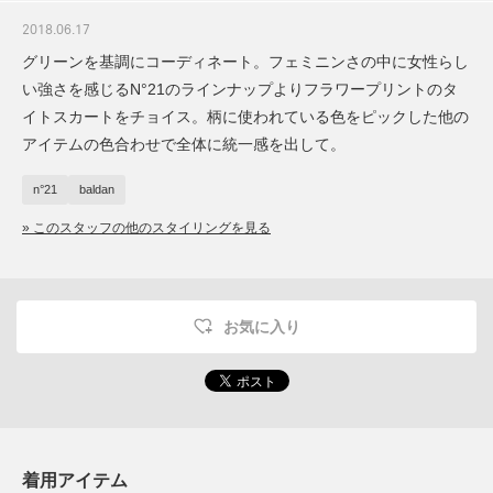
2018.06.17
グリーンを基調にコーディネート。フェミニンさの中に女性らし
い強さを感じるN°21のラインナップよりフラワープリントのタ
イトスカートをチョイス。柄に使われている色をピックした他の
アイテムの色合わせで全体に統一感を出して。
n°21
baldan
» このスタッフの他のスタイリングを見る
お気に入り
着用アイテム