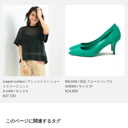
support surface / アシンメトリー ショー
BALDAN / 別注 スエードパンプス
トスリーブ ニット
GREEN / サイズ 37
¥14,850
D.GRN / サイズ 0
¥27,720
このページに関連するタグ