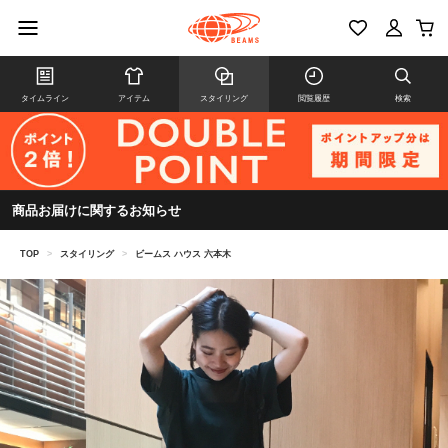
タイムライン
アイテム
スタイリング
閲覧履歴
検索
商品お届けに関するお知らせ
TOP
>
スタイリング
>
ビームス ハウス 六本木