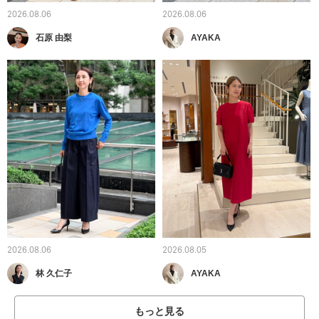
2026.08.06
2026.08.06
石原 由梨
AYAKA
2026.08.06
2026.08.05
林 久仁子
AYAKA
もっと見る