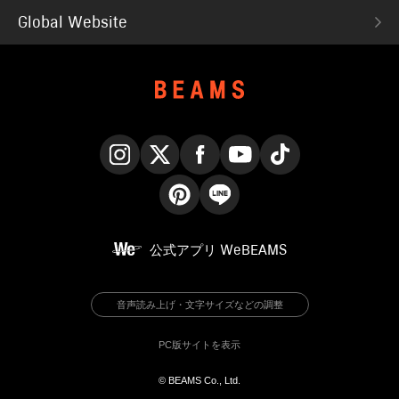
Global Website
Instagram
X
Facebook
YouTube
TikTok
Pinterest
LINE
公式アプリ
WeBEAMS
音声読み上げ・文字サイズなどの調整
PC版サイトを表示
© BEAMS Co., Ltd.