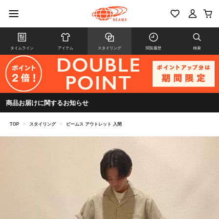
タイムライン
アイテム
スタイリング
閲覧履歴
検索
商品お届けに関するお知らせ
TOP
>
スタイリング
>
ビームス アウトレット 入間