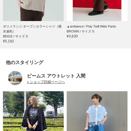
ポリメランジ オープンカラーシャツ（吸
▲ambiance / Poly Twill Wide Pants
水速乾）
BROWN / サイズ S
¥3,630
BEIGE / サイズ S
¥5,192
他のスタイリング
ビームス アウトレット 入間
» ショップ詳細ページへ