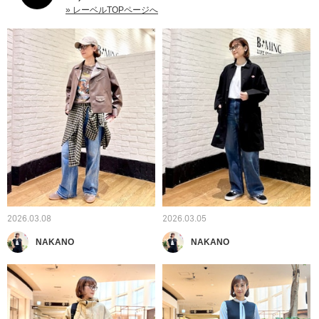
» レーベルTOPページへ
2026.03.08
2026.03.05
NAKANO
NAKANO