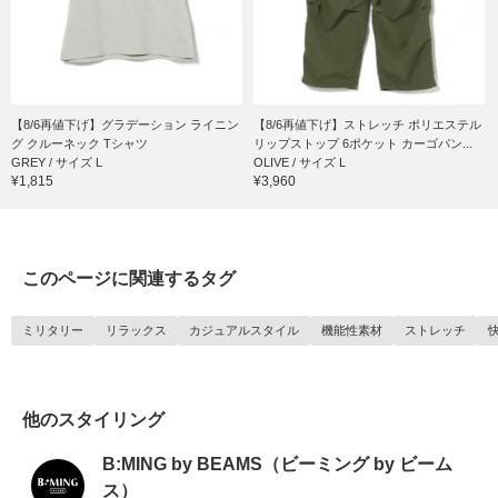
【8/6再値下げ】グラデーション ライニン
【8/6再値下げ】ストレッチ ポリエステル
グ クルーネック Tシャツ
リップストップ 6ポケット カーゴパン...
GREY / サイズ L
OLIVE / サイズ L
¥1,815
¥3,960
このページに関連するタグ
ミリタリー
リラックス
カジュアルスタイル
機能性素材
ストレッチ
他のスタイリング
B:MING by BEAMS（ビーミング by ビーム
ス）