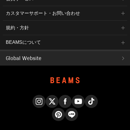
カスタマーサポート・お問い合わせ
規約・方針
BEAMSについて
Global Website
Instagram
X
Facebook
YouTube
TikTok
Pinterest
LINE