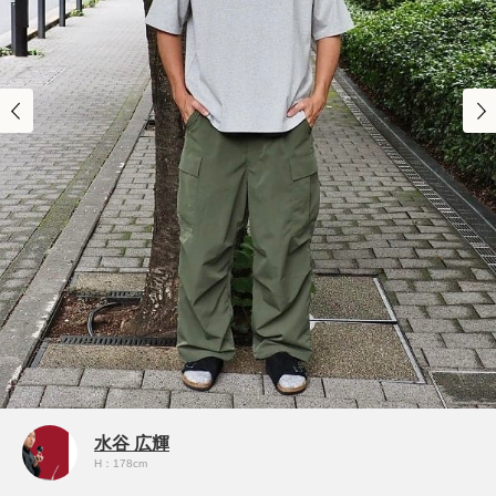
水谷 広輝
H：178cm