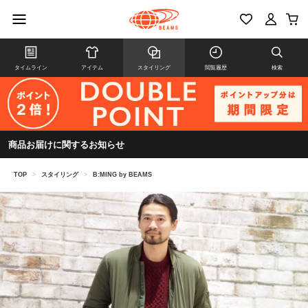
タイムライン
アイテム
スタイリング
閲覧履歴
検索
商品お届けに関するお知らせ
TOP
>
スタイリング
>
B:MING by BEAMS