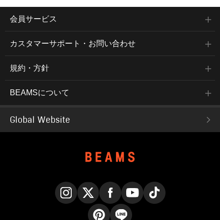
会員サービス
カスタマーサポート・お問い合わせ
規約・方針
BEAMSについて
Global Website
Instagram
X
Facebook
YouTube
TikTok