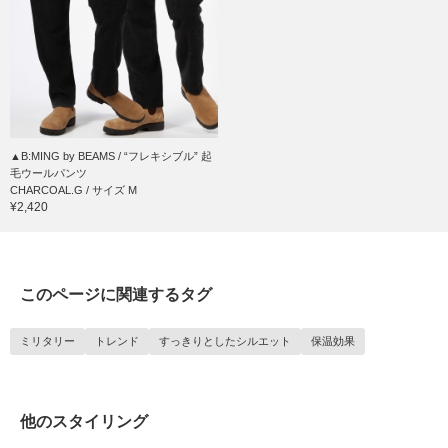
▲B:MING by BEAMS / “フレキシブル” 起
毛ウールパンツ
CHARCOAL.G / サイズ M
¥2,420
このページに関連するタグ
ミリタリー
トレンド
すっきりとしたシルエット
保温効果
他のスタイリング