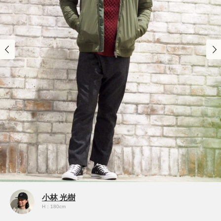
小林 光樹
H：180cm