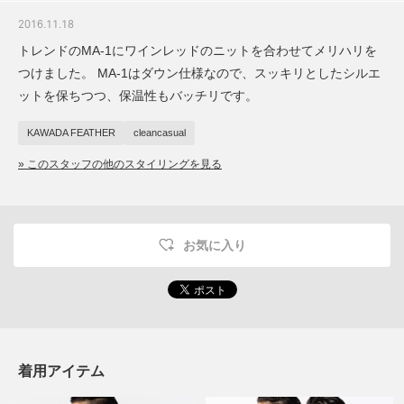
2016.11.18
トレンドのMA-1にワインレッドのニットを合わせてメリハリを
つけました。 MA-1はダウン仕様なので、スッキリとしたシルエ
ットを保ちつつ、保温性もバッチリです。
KAWADA FEATHER
cleancasual
» このスタッフの他のスタイリングを見る
お気に入り
着用アイテム