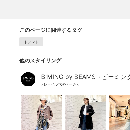
このページに関連するタグ
トレンド
他のスタイリング
B:MING by BEAMS（ビーミ
» レーベルTOPページへ