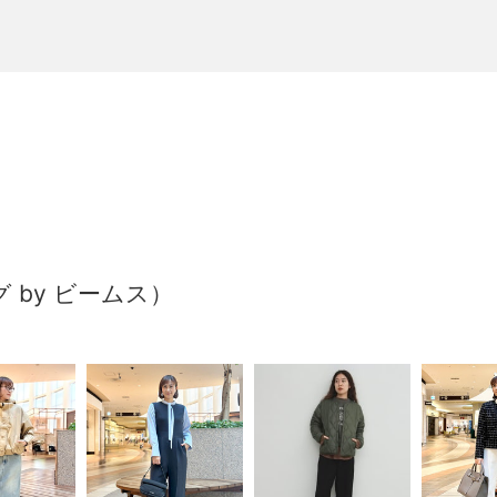
ング by ビームス）