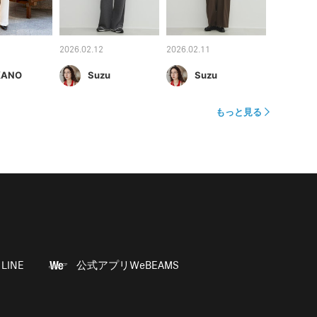
2026.02.12
2026.02.11
KANO
Suzu
Suzu
もっと見る
LINE
公式アプリWeBEAMS