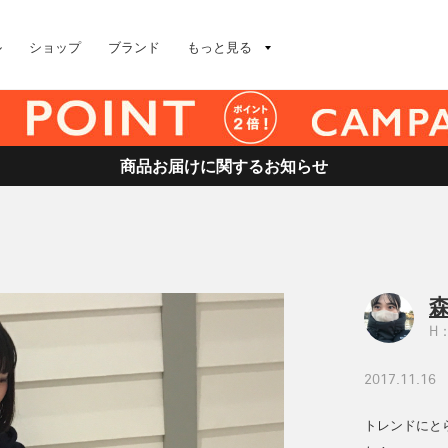
ル
ショップ
ブランド
もっと見る
商品お届けに関するお知らせ
森
H：
2017.11.16
トレンドにと