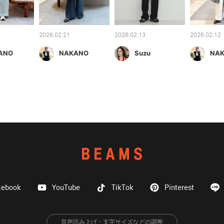
2026.02.21
2026.02.13
2026.02.12
ANO
NAKANO
Suzu
NA
cebook
YouTube
TikTok
Pinterest
音声読み上げ・文字サイズなどの調整