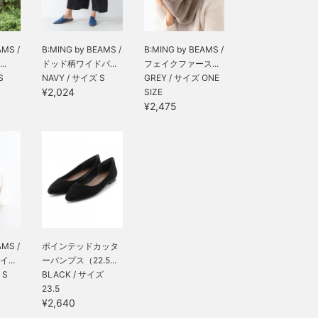
AMS /
B:MING by BEAMS /
B:MING by BEAMS /
..
ドッド柄ワイドパ...
フェイクファース...
S
NAVY / サイズ S
GREY / サイズ ONE
¥2,024
SIZE
¥2,475
AMS /
ポインテッドカッタ
...
ーパンプス（22.5...
 S
BLACK / サイズ
23.5
¥2,640