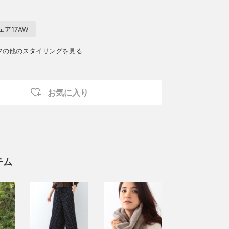
ア17AW
ッフの他のスタイリングを見る
お気に入り
テム