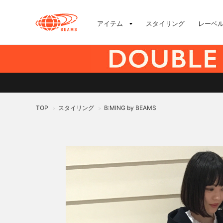
アイテム
スタイリング
レーベ
TOP
スタイリング
B:MING by BEAMS
>
>