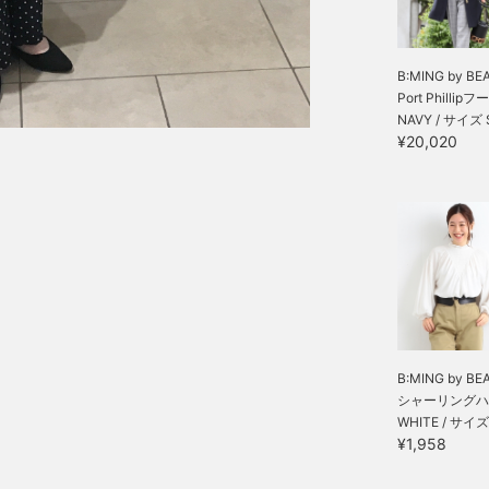
B:MING by BE
Port Phillipフー.
NAVY / サイズ 
¥20,020
B:MING by BE
シャーリングハイ
WHITE / サイズ
¥1,958