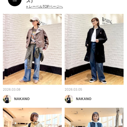
ス）
» レーベルTOPページへ
2026.03.08
2026.03.05
NAKANO
NAKANO