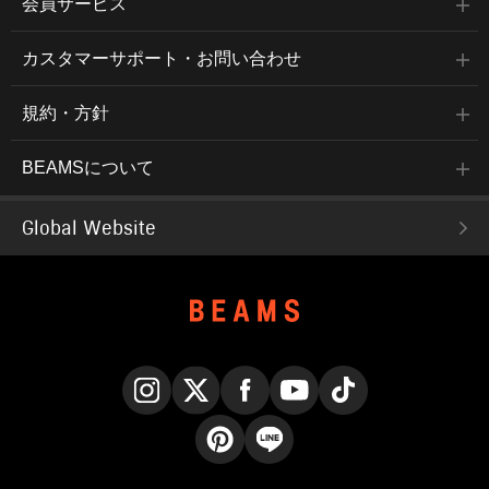
会員サービス
カスタマーサポート・お問い合わせ
規約・方針
BEAMSについて
Global Website
Instagram
X
Facebook
YouTube
TikTok
Pinterest
LINE