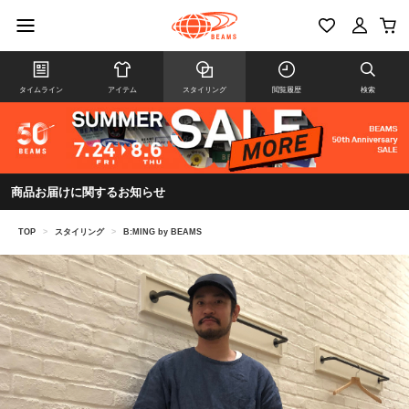
タイムライン
アイテム
スタイリング
閲覧履歴
検索
商品お届けに関するお知らせ
TOP
>
スタイリング
>
B:MING by BEAMS