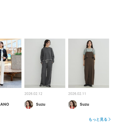
2026.02.12
2026.02.11
KANO
Suzu
Suzu
もっと見る