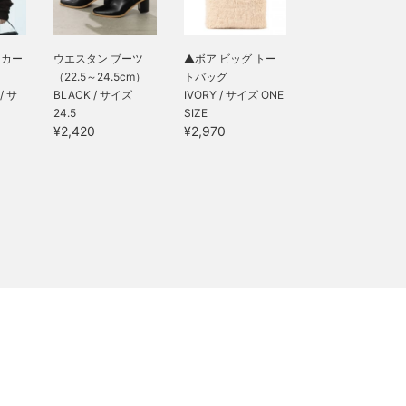
トカー
ウエスタン ブーツ
▲ボア ビッグ トー
（22.5～24.5cm）
トバッグ
/ サ
BLACK / サイズ
IVORY / サイズ ONE
24.5
SIZE
¥2,420
¥2,970