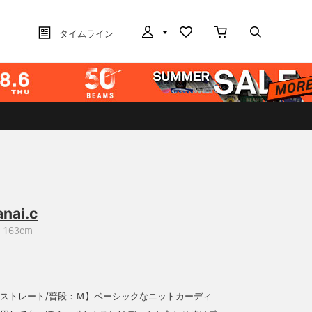
タイムライン
anai.c
163cm
骨格ストレート/普段：Ｍ】ベーシックなニットカーディ