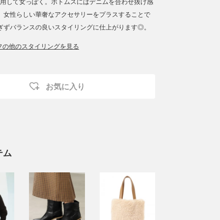
着用して女っぽく。ボトムスにはデニムを合わせ抜け感
、女性らしい華奢なアクセサリーをプラスすることで
ぎずバランスの良いスタイリングに仕上がります◎。
ッフの他のスタイリングを見る
お気に入り
テム