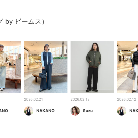
ング by ビームス）
2026.02.21
2026.02.13
2026.02.12
ANO
NAKANO
Suzu
NA