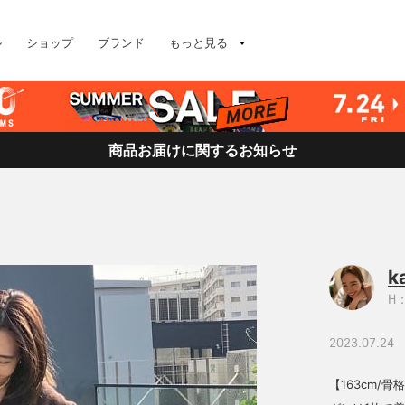
ル
ショップ
ブランド
もっと見る
商品お届けに関するお知らせ
k
H：
2023.07.24
【163cm/