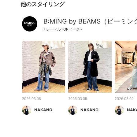
他のスタイリング
B:MING by BEAMS（ビーミ
» レーベルTOPページへ
2026.03.08
2026.03.05
2026.03.02
NAKANO
NAKANO
NAK