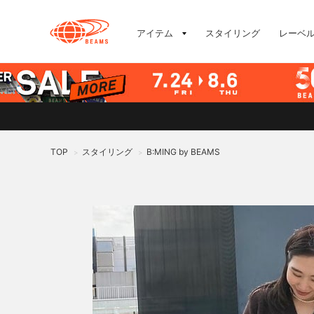
アイテム
スタイリング
レーベ
TOP
スタイリング
B:MING by BEAMS
>
>