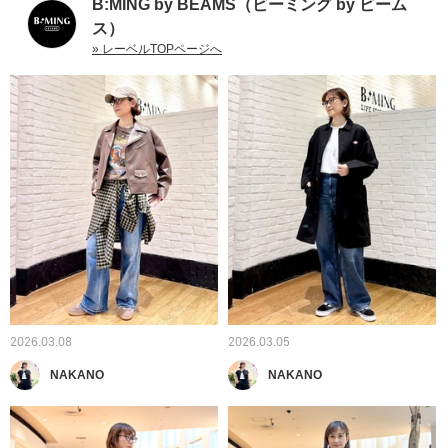
B:MING by BEAMS（ビーミング by ビーム
ス）
» レーベルTOPページへ
2026.03.08
2026.03.05
NAKANO
NAKANO