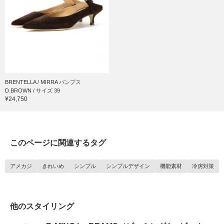
BRENTELLA / MIRRA パンプス
D.BROWN / サイズ 39
¥24,750
このページに関連するタグ
アメカジ
きれいめ
シンプル
シンプルデザイン
機能素材
冷房対策
他のスタイリング