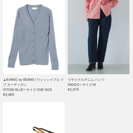
▲B:MING by BEAMS / ウォッシャブル リ
リサイクルデニム パンツ
ブ カーディガン
INDIGO / サイズ M
¥2,970
STONE BLUE / サイズ ONE SIZE
¥3,465