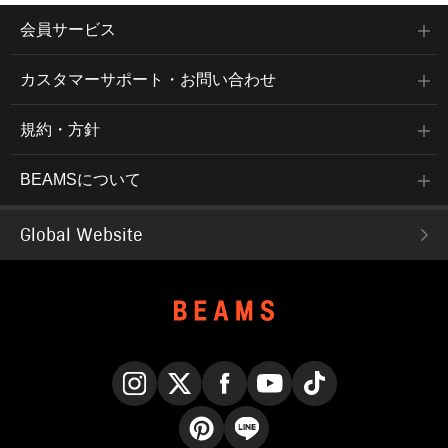
会員サービス
カスタマーサポート・お問い合わせ
規約・方針
BEAMSについて
Global Website
Instagram
X
Facebook
YouTube
TikTok