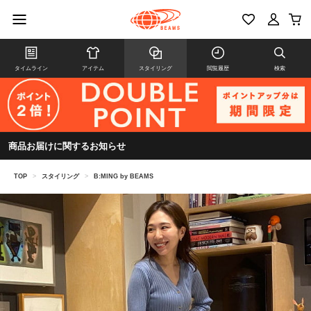
タイムライン
アイテム
スタイリング
閲覧履歴
検索
商品お届けに関するお知らせ
TOP
>
スタイリング
>
B:MING by BEAMS