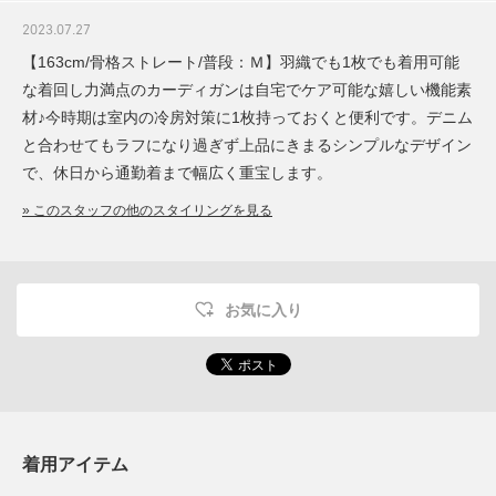
2023.07.27
【163cm/骨格ストレート/普段：Ｍ】羽織でも1枚でも着用可能
な着回し力満点のカーディガンは自宅でケア可能な嬉しい機能素
材♪今時期は室内の冷房対策に1枚持っておくと便利です。デニム
と合わせてもラフになり過ぎず上品にきまるシンプルなデザイン
で、休日から通勤着まで幅広く重宝します。
» このスタッフの他のスタイリングを見る
お気に入り
着用アイテム