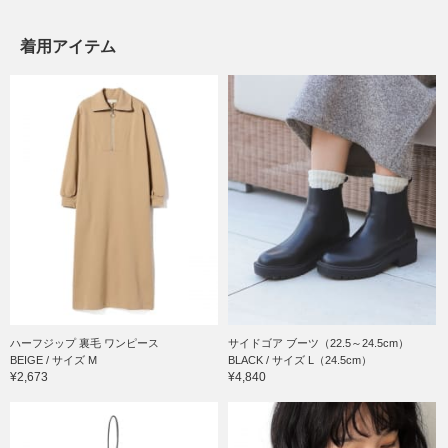
着用アイテム
ハーフジップ 裏毛 ワンピース
サイドゴア ブーツ（22.5～24.5cm）
BEIGE / サイズ M
BLACK / サイズ L（24.5cm）
¥2,673
¥4,840