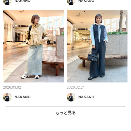
NAKANO
NAKANO
2026.03.02
2026.02.21
NAKANO
NAKANO
もっと見る