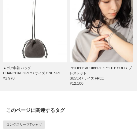
▲ボア巾着 バッグ
PHILIPPE AUDIBERT / PETITE SOLLY ブ
CHARCOAL GREY / サイズ ONE SIZE
レスレット
¥2,970
SILVER / サイズ FREE
¥12,100
このページに関連するタグ
ロングスリーブTシャツ