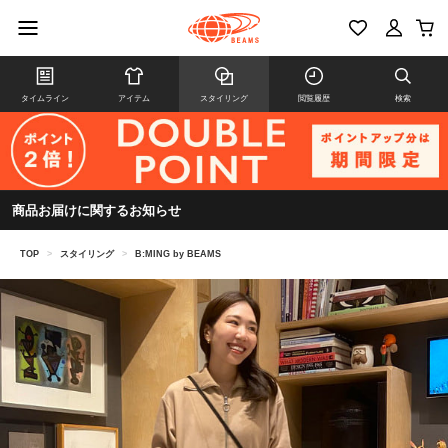
タイムライン
アイテム
スタイリング
閲覧履歴
検索
商品お届けに関するお知らせ
TOP
>
スタイリング
>
B:MING by BEAMS