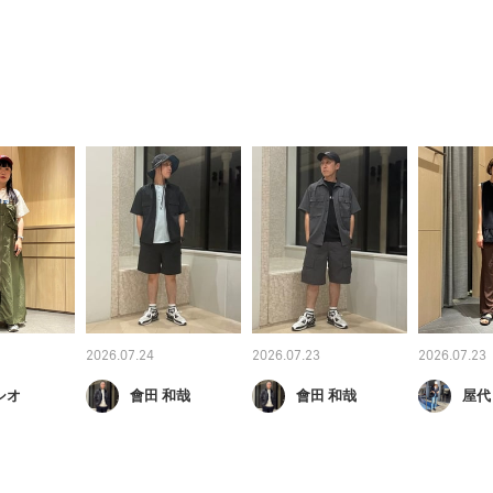
2026.07.24
2026.07.23
2026.07.23
シオ
會田 和哉
會田 和哉
屋代