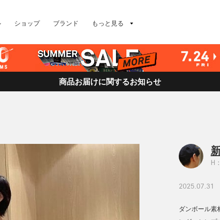
ル
ショップ
ブランド
もっと見る
商品お届けに関するお知らせ
H：
2025.07.31
ダンボール素