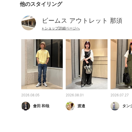
他のスタイリング
ビームス アウトレット 那須
» ショップ詳細ページへ
2026.08.05
2026.08.01
2026.07.27
會田 和哉
渡邉
タン