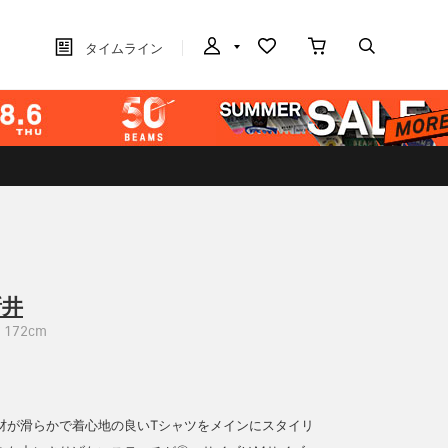
タイムライン
新井
172cm
材が滑らかで着心地の良いTシャツをメインにスタイリ