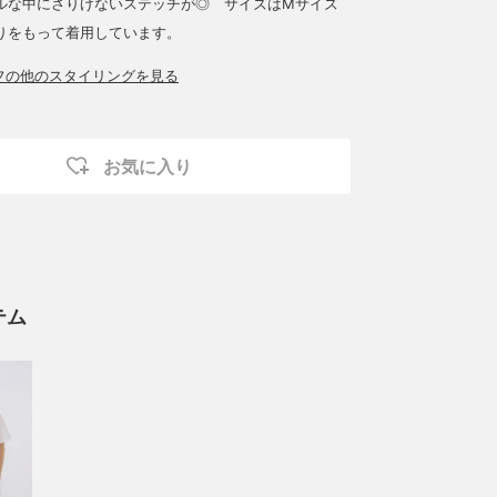
ルな中にさりげないステッチが◎ サイズはMサイズ
りをもって着用しています。
ッフの他のスタイリングを見る
お気に入り
テム