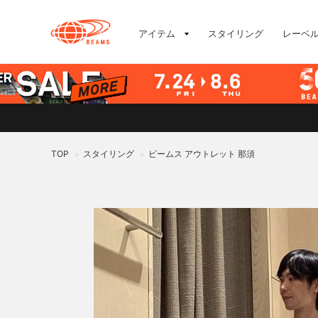
アイテム
スタイリング
レーベ
TOP
スタイリング
ビームス アウトレット 那須
>
>