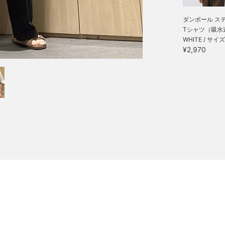
ダンボール ス
Tシャツ（吸水速
WHITE / サイズ
¥2,970