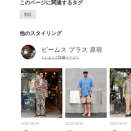
このページに関連するタグ
別注
他のスタイリング
ビームス プラス 原宿
» ショップ詳細ページへ
2026.08.05
2026.08.02
2026.08.01