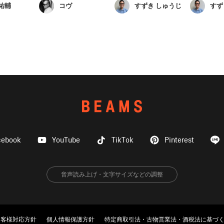
祐輔
コヴ
すずき しゅうじ
すず
cebook
YouTube
TikTok
Pinterest
音声読み上げ・文字サイズなどの調整
お客様対応方針
個人情報保護方針
特定商取引法・古物営業法・酒税法に基づ