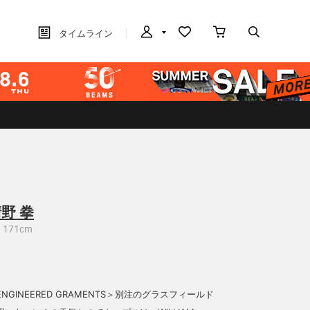
タイムライン
野 拳
171cm
NGINEERED GRAMENTS＞別注のグラスフィールド