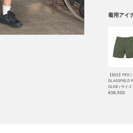
着用アイ
【別注】PEG /
GLASSFIELD P
OLIVE / サイズ
¥38,500