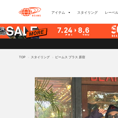
アイテム
スタイリング
レーベ
TOP
スタイリング
ビームス プラス 原宿
>
>