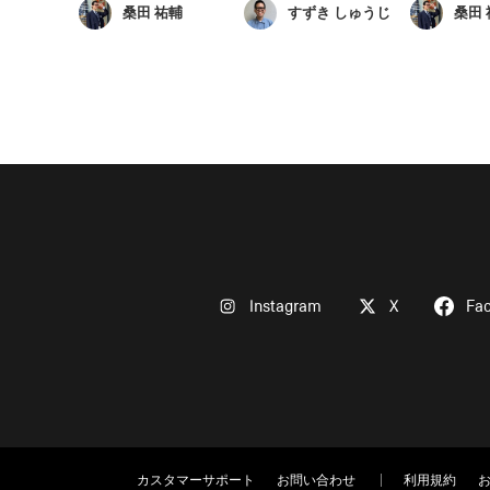
桑田 祐輔
すずき しゅうじ
桑田 
Instagram
X
Fa
カスタマーサポート
お問い合わせ
利用規約