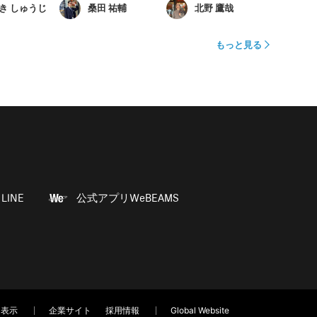
き しゅうじ
桑田 祐輔
北野 鷹哉
もっと見る
LINE
公式アプリWeBEAMS
く表示
企業サイト
採用情報
Global Website