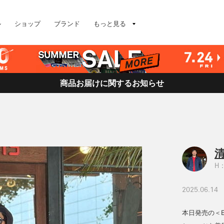
ル
ショップ
ブランド
もっと見る
商品お届けに関するお知らせ
清
H：
2025.06.14
本日発売の＜E