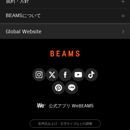
規約・方針
BEAMSについて
Global Website
Instagram
X
Facebook
YouTube
TikTok
Pinterest
LINE
公式アプリ
WeBEAMS
音声読み上げ・文字サイズなどの調整