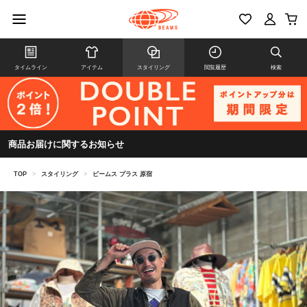
タイムライン
アイテム
スタイリング
閲覧履歴
検索
商品お届けに関するお知らせ
TOP
>
スタイリング
>
ビームス プラス 原宿