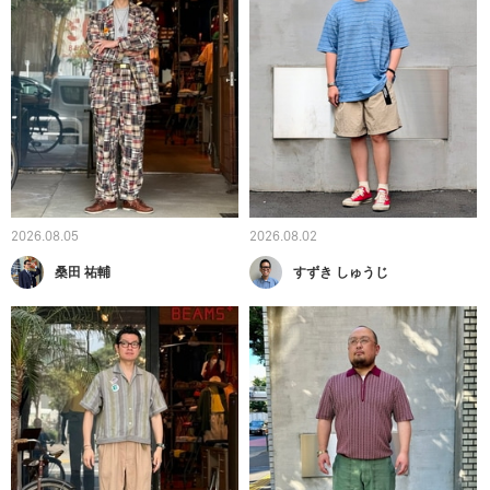
2026.08.05
2026.08.02
桑田 祐輔
すずき しゅうじ