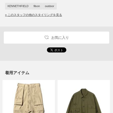
KENNETHFIELD
filson
outdoor
» このスタッフの他のスタイリングを見る
お気に入り
着用アイテム