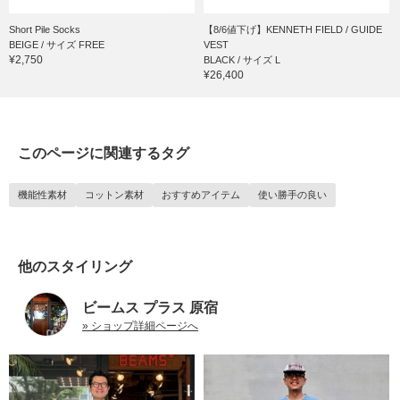
Short Pile Socks
【8/6値下げ】KENNETH FIELD / GUIDE
BEIGE / サイズ FREE
VEST
¥2,750
BLACK / サイズ L
¥26,400
このページに関連するタグ
機能性素材
コットン素材
おすすめアイテム
使い勝手の良い
他のスタイリング
ビームス プラス 原宿
» ショップ詳細ページへ