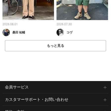
2026.08.01
2026.07.30
桑田 祐輔
コヴ
もっと見る
会員サービス
カスタマーサポート・お問い合わせ