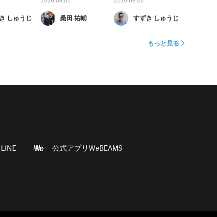
2026.08.05
2026.08.02
き しゅうじ
桑田 祐輔
すずき しゅうじ
もっと見る
LINE
公式アプリWeBEAMS