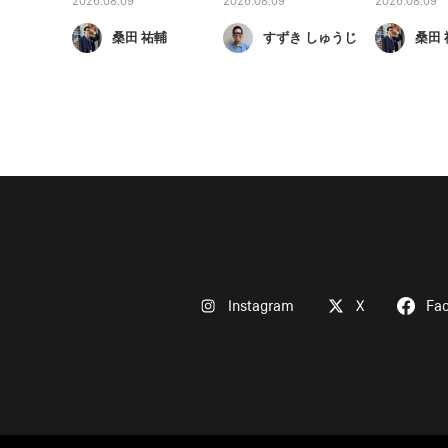
2026.08.09
2026.08.09
2026.08.09
桑田 祐輔
すずき しゅうじ
桑田 
Instagram
X
Fa