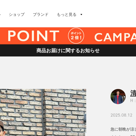
ル
ショップ
ブランド
もっと見る
商品お届けに関するお知らせ
清
H：
2025.08.12
急に朝晩が涼