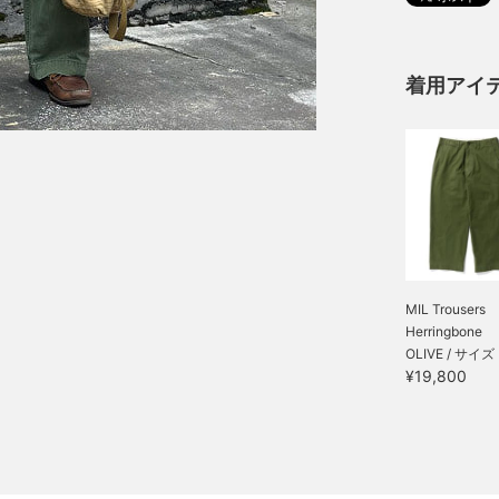
着用アイ
MIL Trousers
Herringbone
OLIVE / サイズ
¥19,800