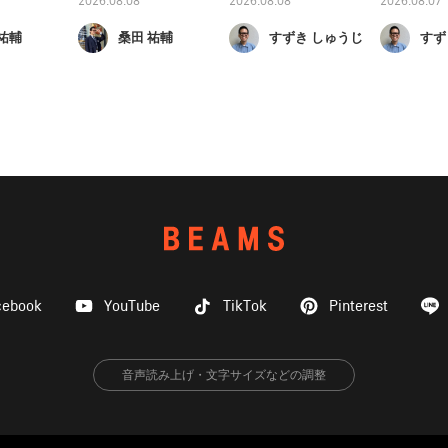
2026.08.08
2026.08.08
2026.08.07
祐輔
桑田 祐輔
すずき しゅうじ
すず
cebook
YouTube
TikTok
Pinterest
音声読み上げ・文字サイズなどの調整