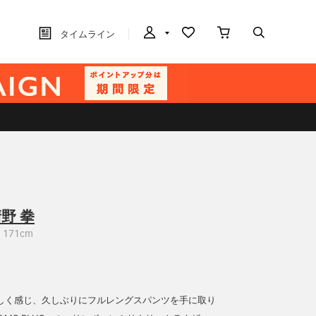
タイムライン
野 拳
171cm
しく感じ、久しぶりにフルレングスパンツを手に取り