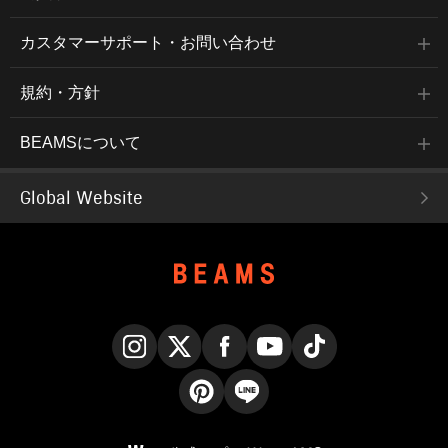
カスタマーサポート・お問い合わせ
規約・方針
BEAMSについて
Global Website
Instagram
X
Facebook
YouTube
TikTok
Pinterest
LINE