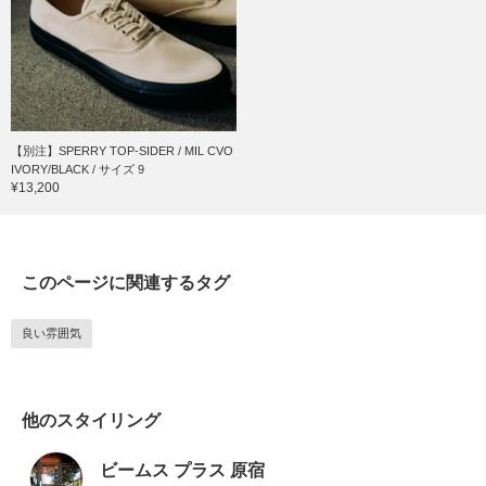
【別注】SPERRY TOP-SIDER / MIL CVO
IVORY/BLACK / サイズ 9
¥13,200
このページに関連するタグ
良い雰囲気
他のスタイリング
ビームス プラス 原宿