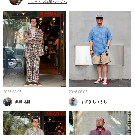
» ショップ詳細ページへ
2026.08.05
2026.08.02
桑田 祐輔
すずき しゅうじ