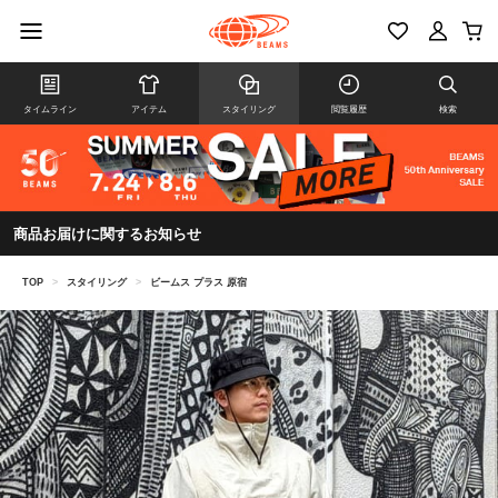
タイムライン
アイテム
スタイリング
閲覧履歴
検索
商品お届けに関するお知らせ
TOP
>
スタイリング
>
ビームス プラス 原宿