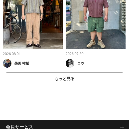
2026.08.01
2026.07.30
桑田 祐輔
コヴ
もっと見る
会員サービス