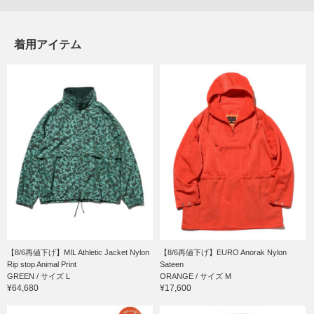
着用アイテム
【8/6再値下げ】MIL Athletic Jacket Nylon
【8/6再値下げ】EURO Anorak Nylon
Rip stop Animal Print
Sateen
GREEN / サイズ L
ORANGE / サイズ M
¥64,680
¥17,600