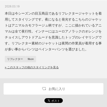
2026.03.19
本日は今シーズンの目玉商品であるリフレクタージャケットを着
用してスタイリングです。夜になると発光するこちらのジャケッ
トはアニマルカモフラージュ柄ですが、ここに描かれているアニ
マルは全て夜行性。インナーにはユーロアノラックのオレンジを
チョイスしアウトドアムードを意識したトップのレイヤリングで
す。リフレクター素材のジャケットは夜間の作業員が着用する事
が多い事からパンツはペインターパンツを選びました。
リフレクター
filson
» このスタッフの他のスタイリングを見る
お気に入り