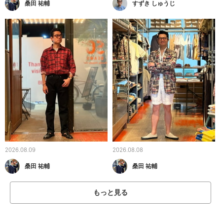
桑田 祐輔
すずき しゅうじ
2026.08.09
2026.08.08
桑田 祐輔
桑田 祐輔
もっと見る