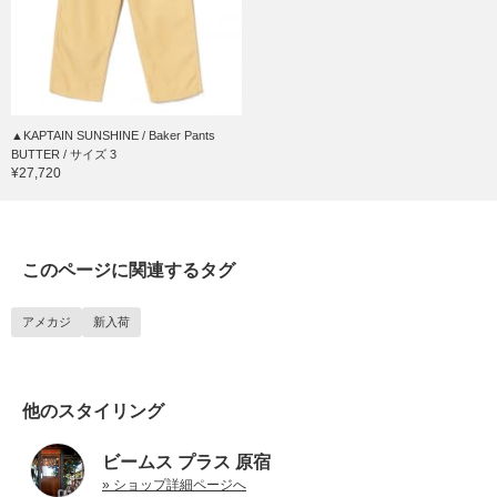
▲KAPTAIN SUNSHINE / Baker Pants
BUTTER / サイズ 3
¥27,720
このページに関連するタグ
アメカジ
新入荷
他のスタイリング
ビームス プラス 原宿
» ショップ詳細ページへ