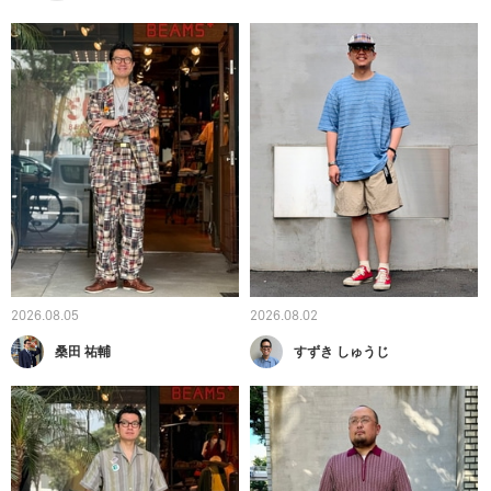
2026.08.05
2026.08.02
桑田 祐輔
すずき しゅうじ