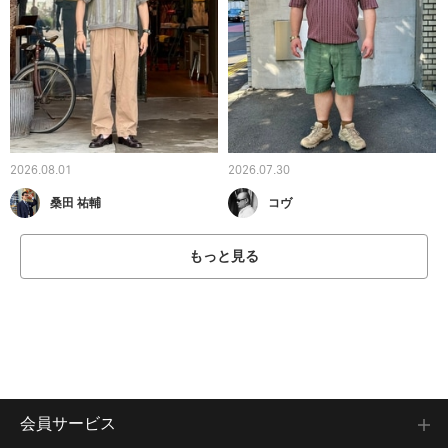
2026.08.01
2026.07.30
桑田 祐輔
コヴ
もっと見る
会員サービス