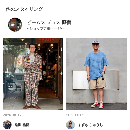
他のスタイリング
ビームス プラス 原宿
» ショップ詳細ページへ
2026.08.05
2026.08.02
桑田 祐輔
すずき しゅうじ