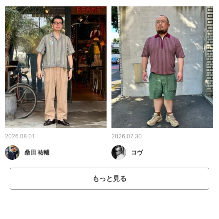
2026.08.01
2026.07.30
桑田 祐輔
コヴ
もっと見る