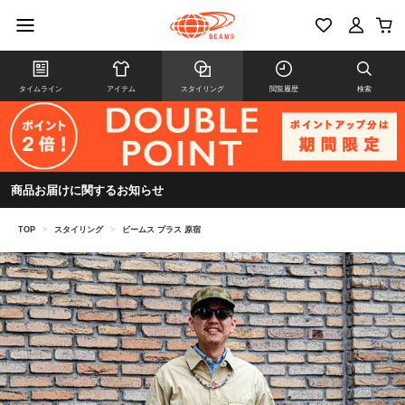
タイムライン
アイテム
スタイリング
閲覧履歴
検索
商品お届けに関するお知らせ
TOP
>
スタイリング
>
ビームス プラス 原宿