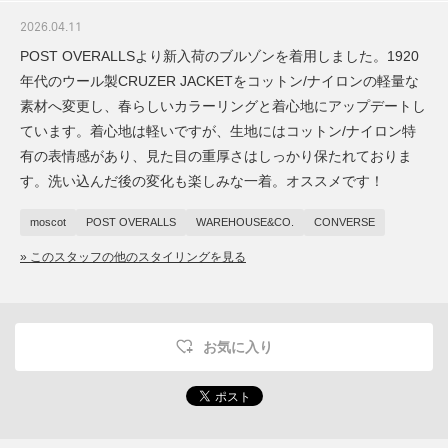
2026.04.11
POST OVERALLSより新入荷のブルゾンを着用しました。1920
年代のウール製CRUZER JACKETをコットン/ナイロンの軽量な
素材へ変更し、春らしいカラーリングと着心地にアップデートし
ています。着心地は軽いですが、生地にはコットン/ナイロン特
有の表情感があり、見た目の重厚さはしっかり保たれておりま
す。洗い込んだ後の変化も楽しみな一着。オススメです！
moscot
POST OVERALLS
WAREHOUSE&CO.
CONVERSE
» このスタッフの他のスタイリングを見る
お気に入り