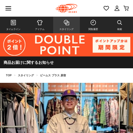
タイムライン
アイテム
スタイリング
閲覧履歴
検索
商品お届けに関するお知らせ
TOP
>
スタイリング
>
ビームス プラス 原宿