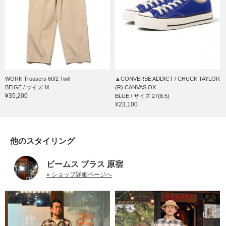
WORK Trousers 60/2 Twill
▲CONVERSE ADDICT / CHUCK TAYLOR
BEIGE / サイズ M
(R) CANVAS OX
¥35,200
BLUE / サイズ 27(8.5)
¥23,100
他のスタイリング
ビームス プラス 原宿
» ショップ詳細ページへ