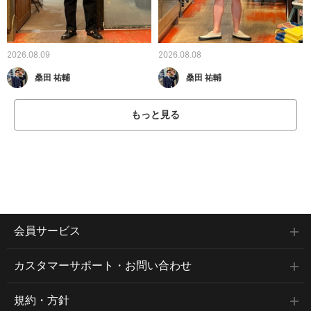
2026.08.09
2026.08.08
桑田 祐輔
桑田 祐輔
もっと見る
会員サービス
カスタマーサポート・お問い合わせ
規約・方針