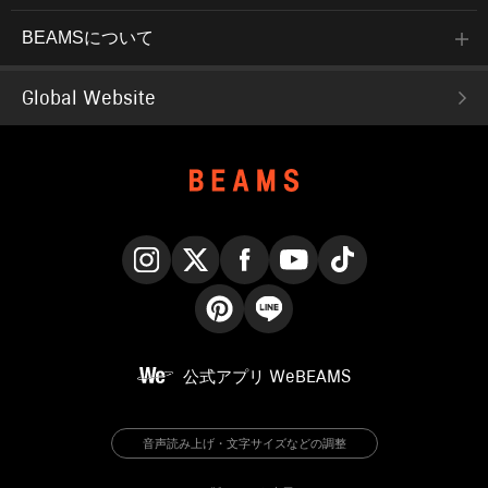
BEAMSについて
Global Website
Instagram
X
Facebook
YouTube
TikTok
Pinterest
LINE
公式アプリ
WeBEAMS
音声読み上げ・文字サイズなどの調整