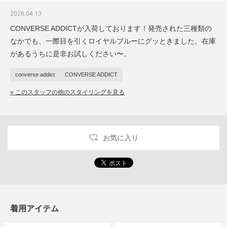
2026.04.13
CONVERSE ADDICTが入荷しております！発売された三種類の
なかでも、一際目を引くロイヤルブルーにグッときました。在庫
があるうちに是非お試しください〜。
converse addict
CONVERSE ADDICT
» このスタッフの他のスタイリングを見る
お気に入り
着用アイテム