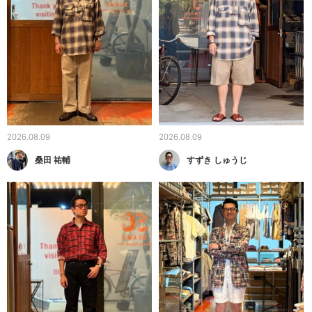
2026.08.09
2026.08.09
桑田 祐輔
すずき しゅうじ