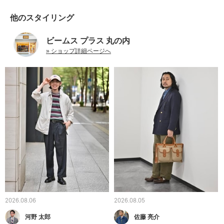
他のスタイリング
ビームス プラス 丸の内
» ショップ詳細ページへ
2026.08.06
2026.08.05
河野 太郎
佐藤 亮介