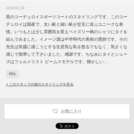
2026.02.28
黒のコーデュロイスポーツコートのスタイリングです。このコー
デュロイは国産で、太い畝と細い畝が交互に並ぶユニークな表
情。いつもとは少し雰囲気を変えペイズリー柄のシャツにタイを
結んでみました。イメージ源は中学時代の美術の恩師です。その
先生は気儘に描こうとする生意気な私を怒るでもなく、気さくな
感じで指導して下さいました。感謝です。ちなみにタイとシュー
ズはフェルメリスト ビームスモデルです。懐かしい...
PEG
» このスタッフの他のスタイリングを見る
お気に入り