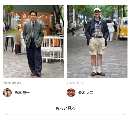
2026.08.03
2026.07.31
坂本 翔一
鈴木 太二
もっと見る