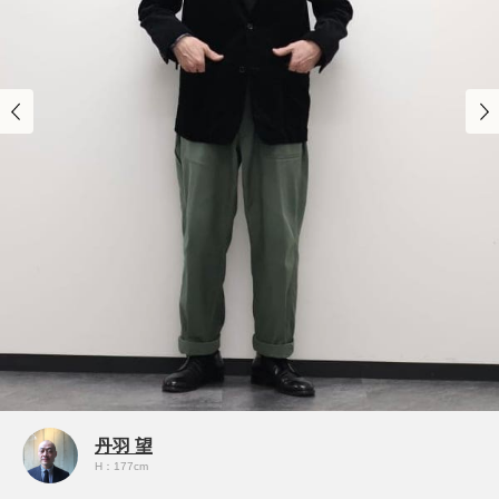
丹羽 望
H：177cm