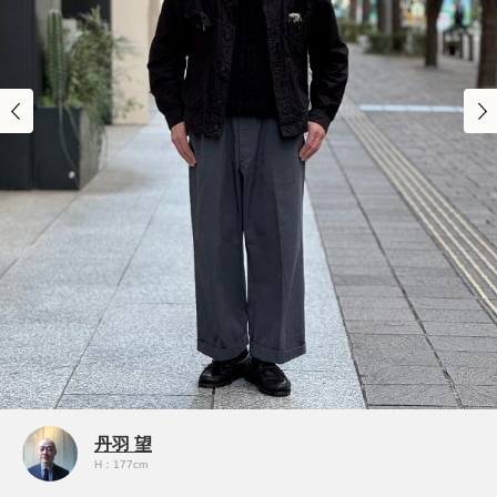
丹羽 望
H：177cm