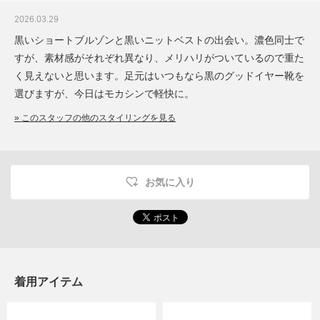
2026.03.29
黒いショートブルゾンと黒いニットベストの出会い。濃色同士で
すが、素材感がそれぞれ異なり、メリハリがついているので重た
く見えないと思います。足元はいつもなら黒のグッドイヤー靴を
選びますが、今日はモカシンで軽快に。
» このスタッフの他のスタイリングを見る
お気に入り
着用アイテム