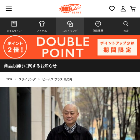
タイムライン
アイテム
スタイリング
閲覧履歴
検索
商品お届けに関するお知らせ
TOP
>
スタイリング
>
ビームス プラス 丸の内