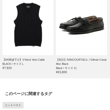
【8/6再値下げ】V-Neck Vest Cable
【別注】RANCOURT&Co. / Gilman Camp
BLACK / サイズ L
Moc Black
¥7,920
Black / サイズ 11
¥63,800
このページに関連するタグ
ニットベスト