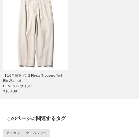
【8/6再値下げ】2 Pleats Trousers Twill
Bio Washed
CEMENT / サイズ L
¥18,480
このページに関連するタグ
アメカジ
デニムシャツ