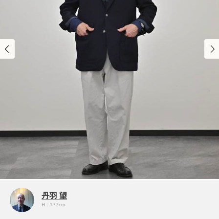
丹羽 望
H：177cm