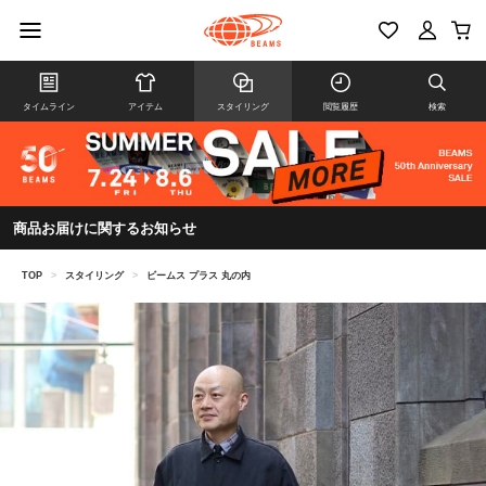
タイムライン
アイテム
スタイリング
閲覧履歴
検索
商品お届けに関するお知らせ
TOP
>
スタイリング
>
ビームス プラス 丸の内