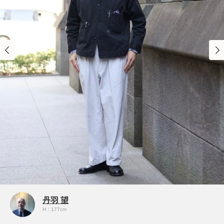
丹羽 望
H：177cm