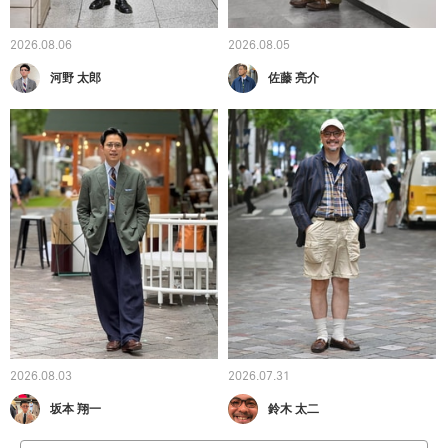
2026.08.06
2026.08.05
河野 太郎
佐藤 亮介
2026.08.03
2026.07.31
坂本 翔一
鈴木 太二