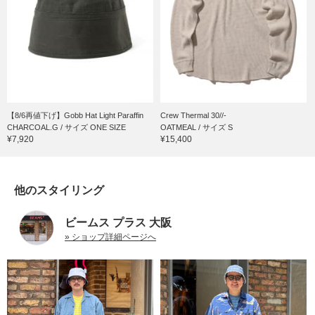
【8/6再値下げ】Gobb Hat Light Paraffin
Crew Thermal 30//-
CHARCOAL.G / サイズ ONE SIZE
OATMEAL / サイズ S
¥7,920
¥15,400
他のスタイリング
ビームス プラス 大阪
» ショップ詳細ページへ