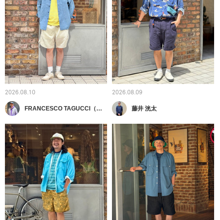
2026.08.10
2026.08.09
FRANCESCO TAGUCCI（フランチェスコ タグッチ）
藤井 洸太