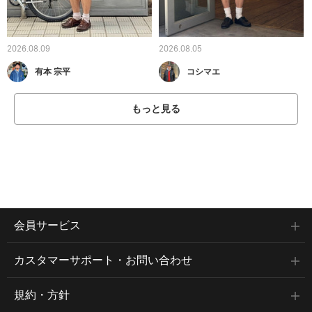
2026.08.09
2026.08.05
有本 宗平
コシマエ
もっと見る
会員サービス
カスタマーサポート・お問い合わせ
規約・方針