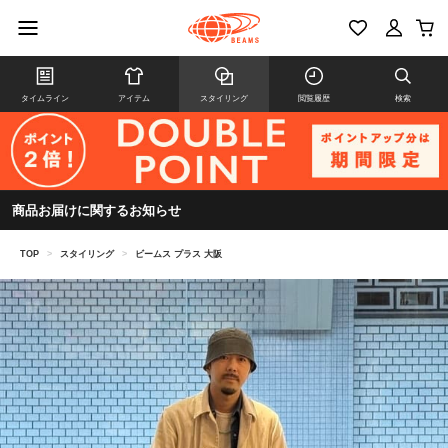
タイムライン
アイテム
スタイリング
閲覧履歴
検索
商品お届けに関するお知らせ
TOP
>
スタイリング
>
ビームス プラス 大阪