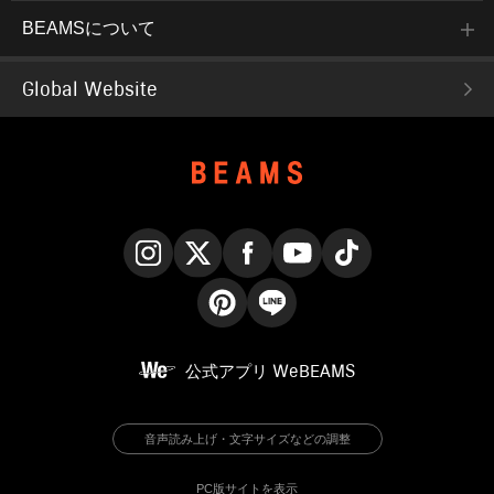
BEAMSについて
Global Website
Instagram
X
Facebook
YouTube
TikTok
Pinterest
LINE
公式アプリ
WeBEAMS
音声読み上げ・文字サイズなどの調整
PC版サイトを表示