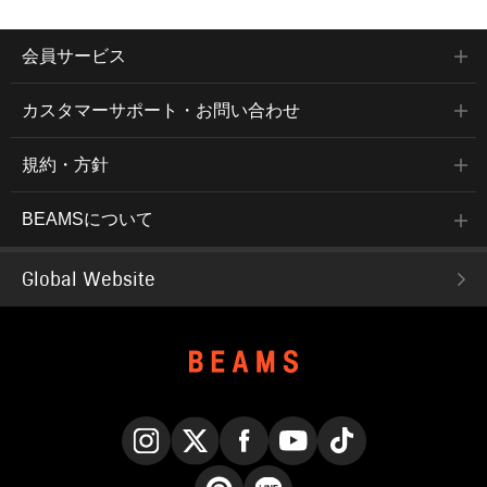
会員サービス
カスタマーサポート・お問い合わせ
規約・方針
BEAMSについて
Global Website
Instagram
X
Facebook
YouTube
TikTok