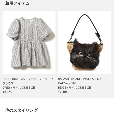
着用アイテム
CAROLINA GLASER / バルーンスリーブ
BAGMATI × CAROLINA GLASER /
ブラウス
CAT2way BAG
GREY / サイズ ONE SIZE
BEIGE / サイズ ONE SIZE
¥8,250
¥7,496
他のスタイリング