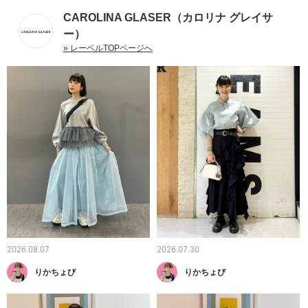
CAROLINA GLASER（カロリナ グレイサ
ー）
» レーベルTOPページへ
2026.08.07
2026.07.30
りかちょび
りかちょび