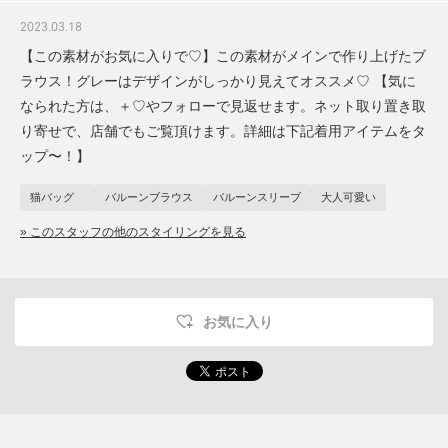
2023.03.18
【この素材がお気に入りで♡】この素材がメインで作り上げたブ
ラウス！グレーはデザインがしっかり見えてオススメ♡ 【気に
なられた方は、＋♡やフォローで見返せます。ネット取り置き取
り寄せで、店舗でもご覧頂けます。詳細は下記着用アイテムをタ
ップ〜！】
猫バッグ
バルーンブラウス
バルーンスリーブ
大人可愛い
» このスタッフの他のスタイリングを見る
お気に入り