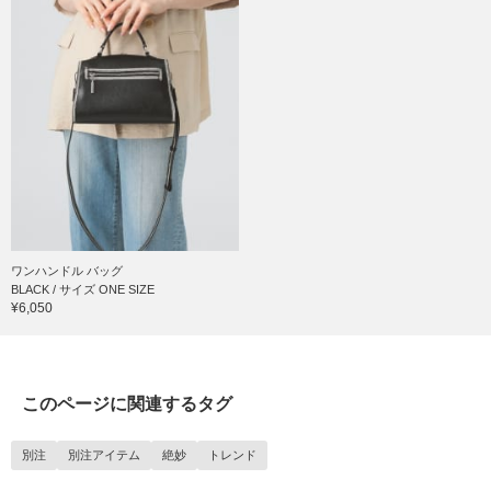
ワンハンドル バッグ
BLACK / サイズ ONE SIZE
¥6,050
このページに関連するタグ
別注
別注アイテム
絶妙
トレンド