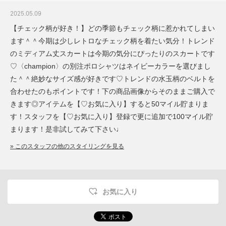
2025.05.09
【チェック柄が好き！】どの季節もチェック柄に惹かれてしまい
ます＾＾今期は少しレトロなチェック柄を着たい気分！トレンド
のミディアム丈スカートは今期の気分にぴったりのスカートです
♡〈champion〉の別注ポロシャツはネイビーカラーを選びまし
た＾＾絶妙なサイズ感が好きです♡トレンドの水玉柄のベルトを
合わせたのもポイントです！下の商品画像からそのままご購入で
きます◎アイテムを【♡お気に入り】すると50マイル貯まりま
す！スタッフを【♡お気に入り】登録で更に追加で100マイル貯
まります！是非試してみて下さい♩
» このスタッフの他のスタイリングを見る
お気に入り