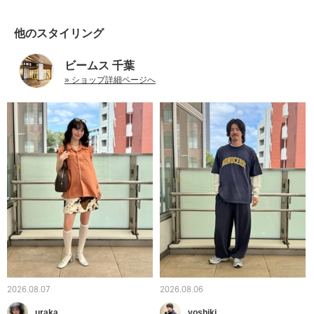
他のスタイリング
ビームス 千葉
» ショップ詳細ページへ
2026.08.07
2026.08.06
uraka
yoshiki