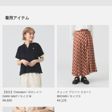
着用アイテム
【別注】Champion / ポロシャツ
チェック プリーツ スカート
DARK NAVY / サイズ M
BROWN / サイズ 0
¥6,600
¥4,125