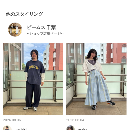
他のスタイリング
ビームス 千葉
» ショップ詳細ページへ
2026.08.06
2026.08.04
yoshiki
uraka