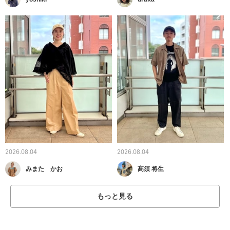
2026.08.04
2026.08.04
みまた かお
髙須 将生
もっと見る