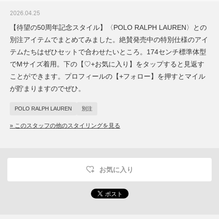
2026.04.25
【待望の50周年記念スタイル】〈POLO RALPH LAUREN〉との
別注アイテムでまとめてみました。絶賛発売中の特別仕様のアイ
テムたちはぜひセットで合わせたいところ。174センチ標準体型
でMサイズ着用。下の【♡+お気に入り】をタップすると見返す
ことができます。プロフィールの【+フォロー】を押すとマイル
が貯まりますのでぜひ。
POLO RALPH LAUREN
別注
» このスタッフの他のスタイリングを見る
お気に入り