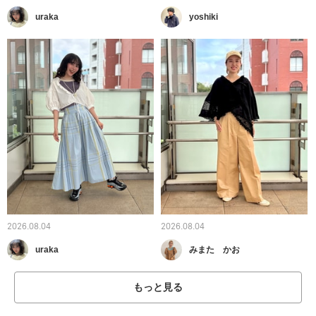
uraka
yoshiki
2026.08.04
2026.08.04
uraka
みまた かお
もっと見る