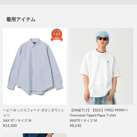
着用アイテム
ヘビーオックスフォード ボタンダウンシ
【8/6値下げ】【別注】FRED PERRY /
ャツ
Oversized Tipped Pique T-shirt
SAX ST / サイズ M
WHITE / サイズ M
¥14,300
¥9,240