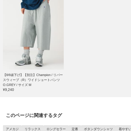
【8/6値下げ】【別注】Champion / リバー
スウィーブ（R）ワイドショートパンツ
O.GREY / サイズ M
¥9,240
このページに関連するタグ
アメカジ
リラックス
ロングセラー
定番
ボタンダウンシャツ
着やす