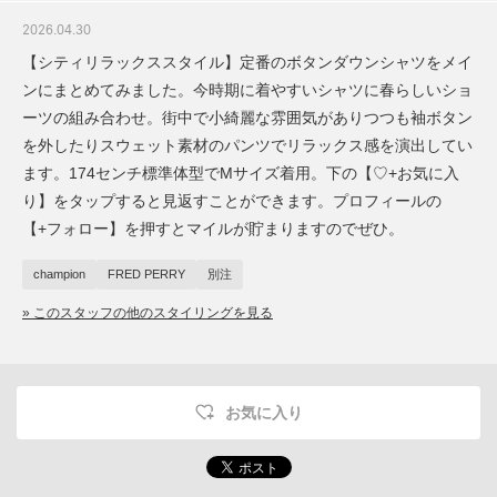
2026.04.30
【シティリラックススタイル】定番のボタンダウンシャツをメイ
ンにまとめてみました。今時期に着やすいシャツに春らしいショ
ーツの組み合わせ。街中で小綺麗な雰囲気がありつつも袖ボタン
を外したりスウェット素材のパンツでリラックス感を演出してい
ます。174センチ標準体型でMサイズ着用。下の【♡+お気に入
り】をタップすると見返すことができます。プロフィールの
【+フォロー】を押すとマイルが貯まりますのでぜひ。
champion
FRED PERRY
別注
» このスタッフの他のスタイリングを見る
お気に入り