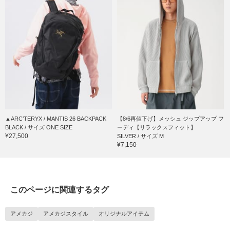
▲ARC’TERYX / MANTIS 26 BACKPACK
【8/6再値下げ】メッシュ ジップアップ フ
BLACK / サイズ ONE SIZE
ーディ【リラックスフィット】
¥27,500
SILVER / サイズ M
¥7,150
このページに関連するタグ
アメカジ
アメカジスタイル
オリジナルアイテム