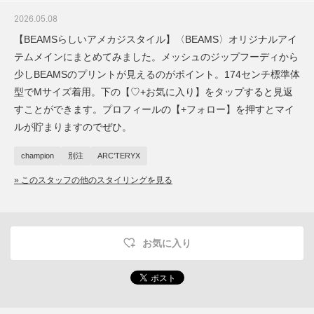
2026.05.08
【BEAMSらしいアメカジスタイル】〈BEAMS〉オリジナルアイ
テムメインにまとめてみました。メッシュのジップフーディから
少しBEAMSのプリントが見えるのがポイント。174センチ標準体
型でMサイズ着用。下の【♡+お気に入り】をタップすると見返
すことができます。プロフィールの【+フォロー】を押すとマイ
ルが貯まりますのでぜひ。
champion
別注
ARC’TERYX
» このスタッフの他のスタイリングを見る
お気に入り