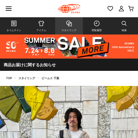
タイムライン
アイテム
スタイリング
閲覧履歴
検索
商品お届けに関するお知らせ
TOP
>
スタイリング
>
ビームス 千葉