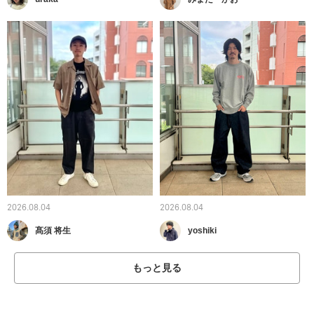
2026.08.04
2026.08.04
髙須 将生
yoshiki
もっと見る