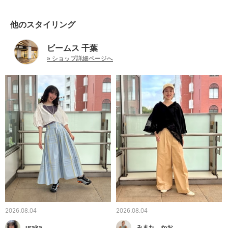
他のスタイリング
ビームス 千葉
» ショップ詳細ページへ
2026.08.04
2026.08.04
uraka
みまた かお