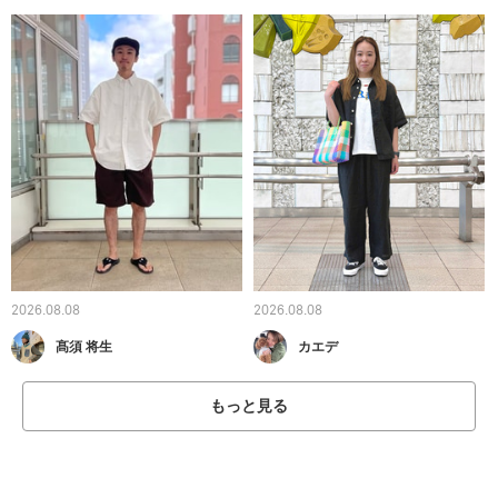
2026.08.08
2026.08.08
髙須 将生
カエデ
もっと見る