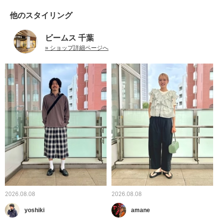
他のスタイリング
ビームス 千葉
» ショップ詳細ページへ
2026.08.08
2026.08.08
yoshiki
amane