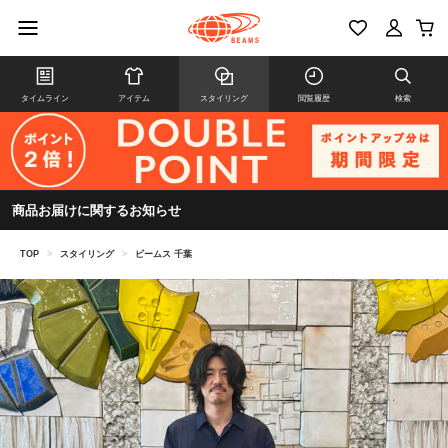
タイムライン
アイテム
スタイリング
閲覧履歴
検索
商品お届けに関するお知らせ
TOP
>
スタイリング
>
ビームス 千葉