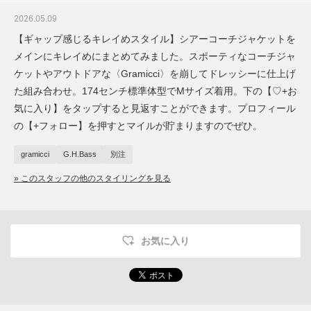
2026.05.09
【ギャップ感じるキレイめスタイル】シアーコーチジャケットを
メインにキレイめにまとめてみました。スポーティなコーチジャ
ケットやアウトドアな〈Gramicci〉を崩してドレッシーに仕上げ
た組み合わせ。174センチ標準体型でMサイズ着用。下の【♡+お
気に入り】をタップすると見返すことができます。プロフィール
の【+フォロー】を押すとマイルが貯まりますのでぜひ。
gramicci
G.H.Bass
別注
» このスタッフの他のスタイリングを見る
お気に入り