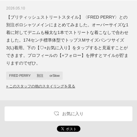
2026.05.10
【ブリティッシュストリートスタイル】〈FRED PERRY〉との
別注ポロシャツメインにまとめてみました。オーバーサイズな1
着に対してデニムも極太な1本でストリートな着こなしで合わせ
ました。174センチ標準体型でトップスMサイズパンツサイズ
3(L)着用。下の【♡+お気に入り】をタップすると見返すことが
できます。プロフィールの【+フォロー】を押すとマイルが貯ま
りますのでぜひ。
FRED PERRY
別注
orSlow
» このスタッフの他のスタイリングを見る
お気に入り