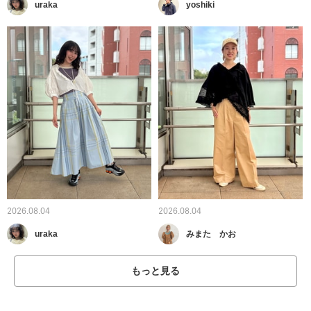
uraka
yoshiki
2026.08.04
2026.08.04
uraka
みまた かお
もっと見る