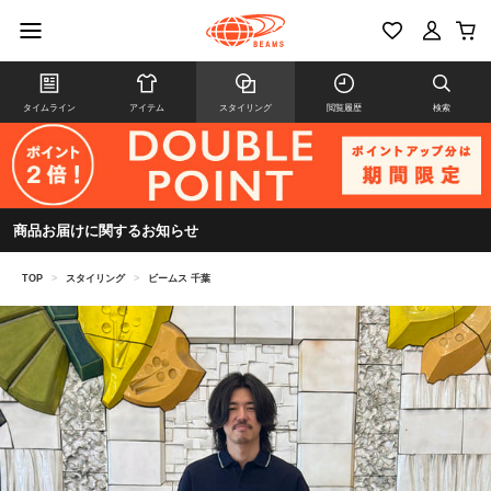
タイムライン
アイテム
スタイリング
閲覧履歴
検索
商品お届けに関するお知らせ
TOP
>
スタイリング
>
ビームス 千葉