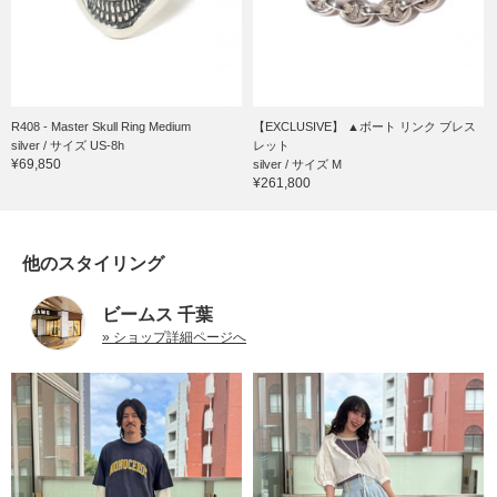
R408 - Master Skull Ring Medium
【EXCLUSIVE】 ▲ボート リンク ブレス
silver / サイズ US-8h
レット
¥69,850
silver / サイズ M
¥261,800
他のスタイリング
ビームス 千葉
» ショップ詳細ページへ