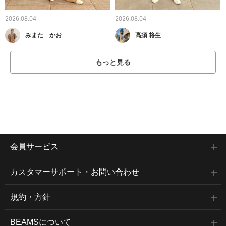
2026.08.04
2026.08.04
みまた かお
髙須 将生
もっと見る
会員サービス
カスタマーサポート・お問い合わせ
規約・方針
BEAMSについて