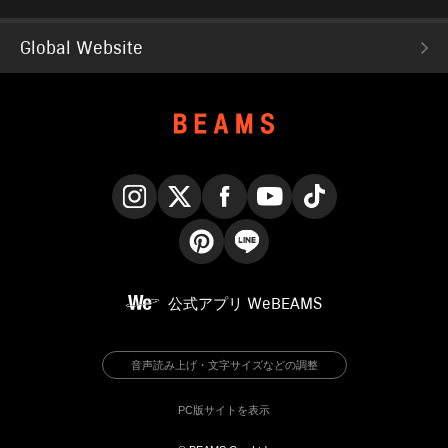
Global Website
Instagram
X
Facebook
YouTube
TikTok
Pinterest
LINE
公式アプリ
WeBEAMS
音声読み上げ・文字サイズなどの調整
PC版サイトを表示