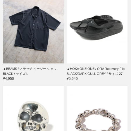
▲BEAMS / ステッチ イージー シャツ
▲HOKA ONE ONE / ORA Recovery Flip
BLACK / サイズ L
BLACK/DARK GULL GREY / サイズ 27
¥4,950
¥5,940