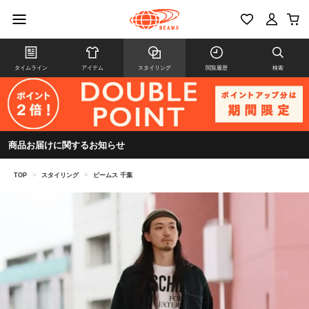
タイムライン
アイテム
スタイリング
閲覧履歴
検索
商品お届けに関するお知らせ
TOP
>
スタイリング
>
ビームス 千葉