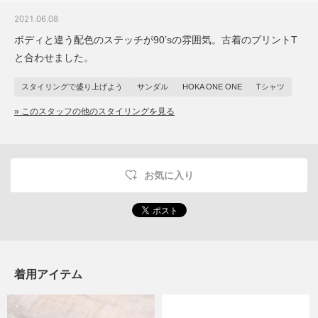
2021.06.08
ボディと違う配色のステッチが90’sの雰囲気。古着のプリントT
と合わせました。
スタイリングで盛り上げよう
サンダル
HOKA ONE ONE
Tシャツ
» このスタッフの他のスタイリングを見る
お気に入り
着用アイテム