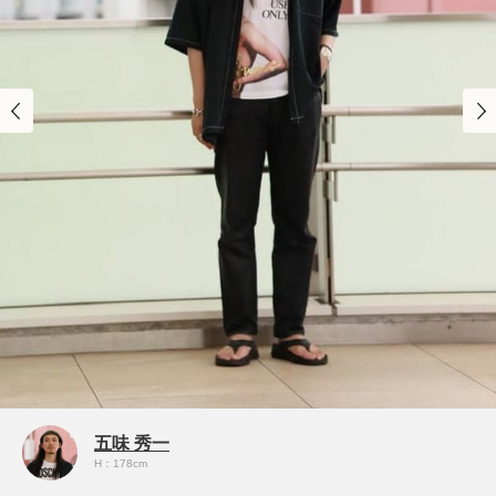
五味 秀一
H：178cm