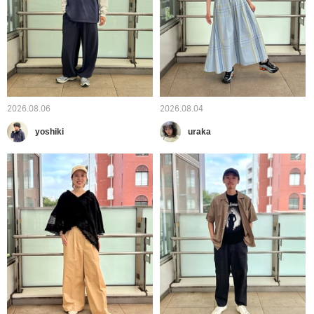
2026.08.06
2026.08.04
yoshiki
uraka