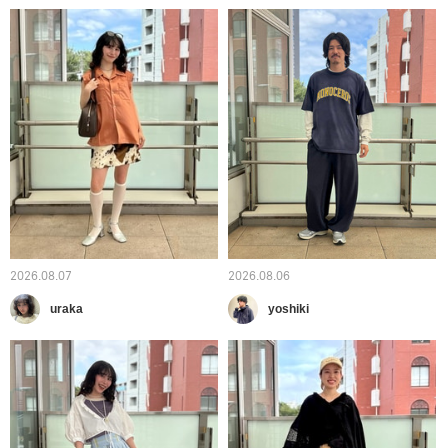
2026.08.07
2026.08.06
uraka
yoshiki