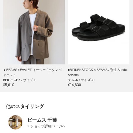
▲BEAMS / EVALET イージー 2ボタン ジ
■BIRKENSTOCK × BEAMS / 別注 Suede
ャケット
Arizona
BEIGE CHK / サイズ L
BLACK / サイズ 41
¥5,610
¥14,630
他のスタイリング
ビームス 千葉
» ショップ詳細ページへ