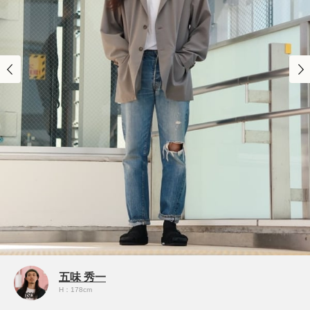
五味 秀一
H：178cm