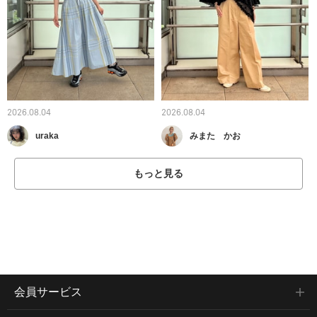
2026.08.04
2026.08.04
uraka
みまた かお
もっと見る
会員サービス