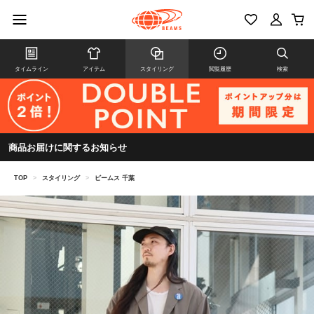
タイムライン
アイテム
スタイリング
閲覧履歴
検索
商品お届けに関するお知らせ
TOP
>
スタイリング
>
ビームス 千葉