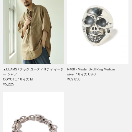
▲BEAMS / テック ユーティリティ イージ
R408 - Master Skull Ring Medium
ー シャツ
silver / サイズ US-8h
¥69,850
COYOTE / サイズ M
¥5,225