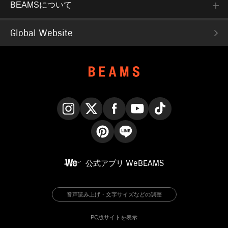
BEAMSについて
Global Website
Instagram
X
Facebook
YouTube
TikTok
Pinterest
LINE
公式アプリ
WeBEAMS
音声読み上げ・文字サイズなどの調整
PC版サイトを表示