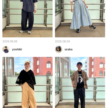
2026.08.06
2026.08.04
yoshiki
uraka