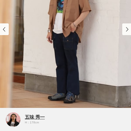
五味 秀一
H：178cm