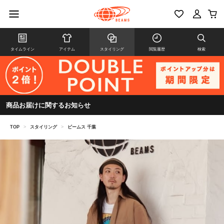
タイムライン
アイテム
スタイリング
閲覧履歴
検索
商品お届けに関するお知らせ
TOP
>
スタイリング
>
ビームス 千葉