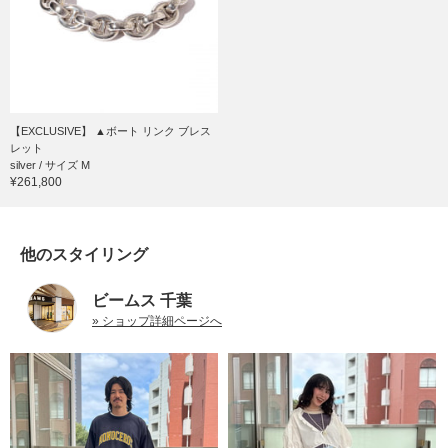
【EXCLUSIVE】 ▲ボート リンク ブレス
レット
silver / サイズ M
¥261,800
他のスタイリング
ビームス 千葉
» ショップ詳細ページへ