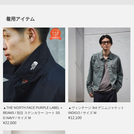
着用アイテム
▲THE NORTH FACE PURPLE LABEL ×
▲ヴィンテージ 3rd デニムジャケット
BEAMS / 別注 ステンカラー コート SS
INDIGO / サイズ M
¥12,100
D.NAVY / サイズ M
¥22,000