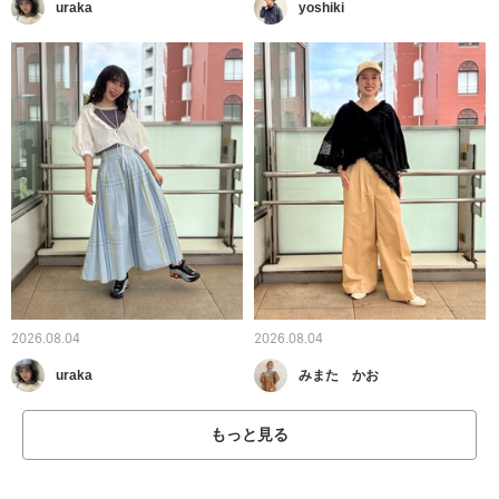
uraka
yoshiki
2026.08.04
2026.08.04
uraka
みまた かお
もっと見る