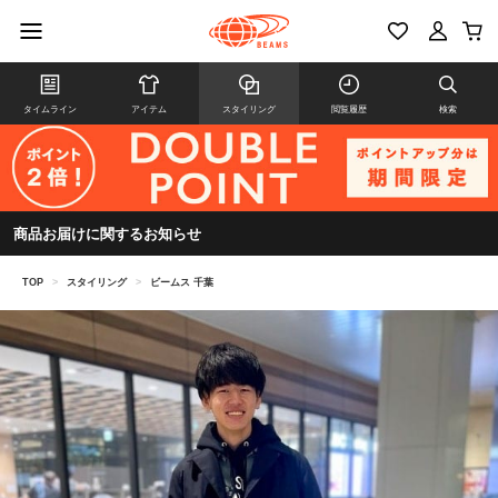
タイムライン
アイテム
スタイリング
閲覧履歴
検索
商品お届けに関するお知らせ
TOP
>
スタイリング
>
ビームス 千葉