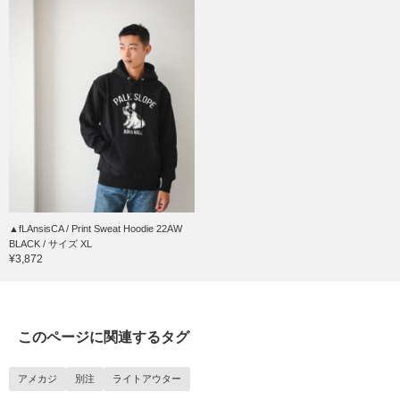
▲fLAnsisCA / Print Sweat Hoodie 22AW
BLACK / サイズ XL
¥3,872
このページに関連するタグ
アメカジ
別注
ライトアウター