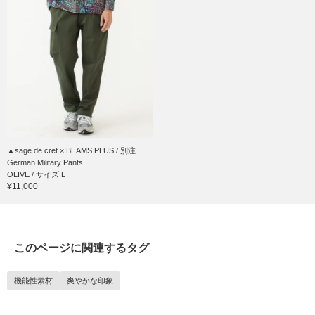
▲sage de cret × BEAMS PLUS / 別注
German Military Pants
OLIVE / サイズ L
¥11,000
このページに関連するタグ
機能性素材
爽やかな印象