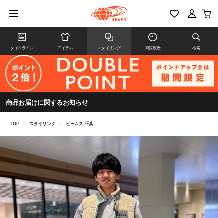
タイムライン
アイテム
スタイリング
閲覧履歴
検索
商品お届けに関するお知らせ
TOP
>
スタイリング
>
ビームス 千葉