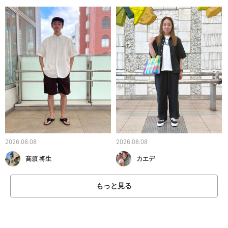
2026.08.08
2026.08.08
髙須 将生
カエデ
もっと見る