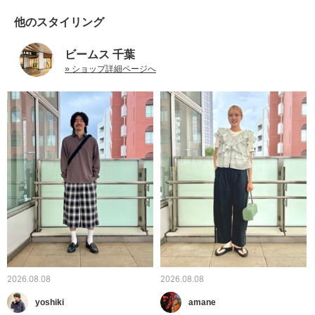
他のスタイリング
ビームス 千葉
» ショップ詳細ページへ
2026.08.08
2026.08.08
yoshiki
amane