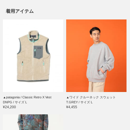
着用アイテム
▲patagonia / Classic Retro X Vest
▲ワイド クルーネック スウェット
DNPG / サイズ L
T.GREY / サイズ L
¥24,200
¥4,455