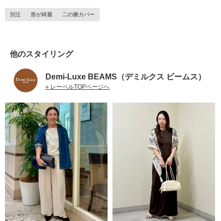
別注
形が綺麗
二の腕カバー
他のスタイリング
Demi-Luxe BEAMS（デミルクス ビームス）
» レーベルTOPページへ