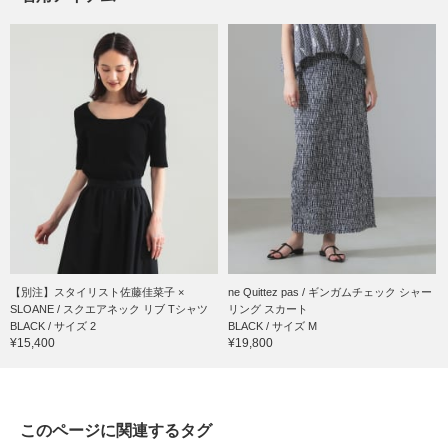
【別注】スタイリスト佐藤佳菜子 ×
ne Quittez pas / ギンガムチェック シャー
SLOANE / スクエアネック リブ Tシャツ
リング スカート
BLACK / サイズ 2
BLACK / サイズ M
¥15,400
¥19,800
このページに関連するタグ