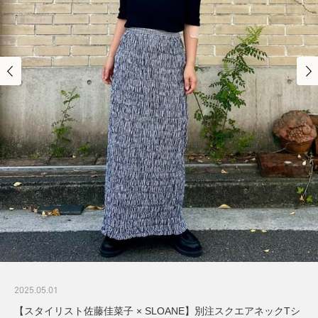
2025.05.01
【スタイリスト佐藤佳菜子 × SLOANE】別注スクエアネックTシ