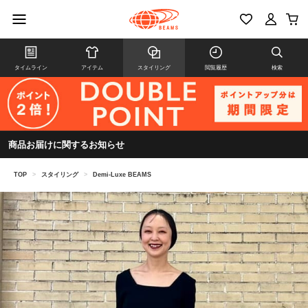
タイムライン
アイテム
スタイリング
閲覧履歴
検索
商品お届けに関するお知らせ
TOP
>
スタイリング
>
Demi-Luxe BEAMS