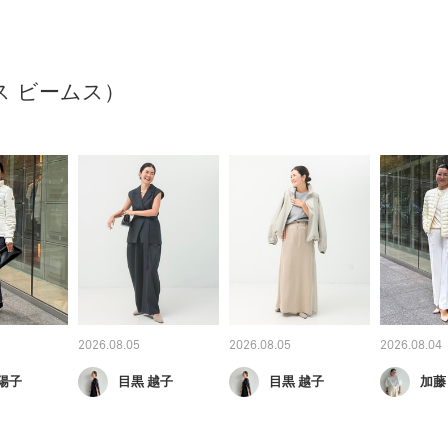
クス ビームス）
2026.08.05
2026.08.05
2026.08.04
陽子
目黒 越子
目黒 越子
加藤