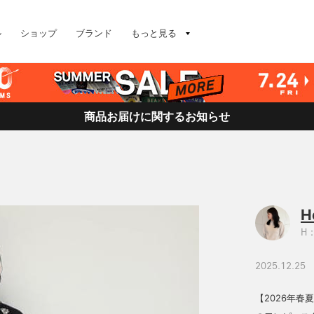
ル
ショップ
ブランド
もっと見る
商品お届けに関するお知らせ
H
H：
2025.12.25
【2026年春夏