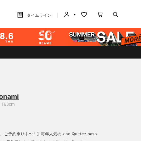
タイムライン
onami
163cm
、ご予約承り中〜！】毎年人気の＜ne Quittez pas＞