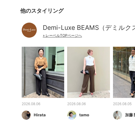
他のスタイリング
Demi-Luxe BEAMS（デミル
» レーベルTOPページへ
2026.08.06
2026.08.06
2026.08.05
Hirata
tamo
加藤 