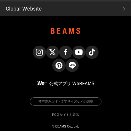
Global Website
Instagram
X
Facebook
YouTube
TikTok
Pinterest
LINE
公式アプリ
WeBEAMS
音声読み上げ・文字サイズなどの調整
PC版サイトを表示
© BEAMS Co., Ltd.