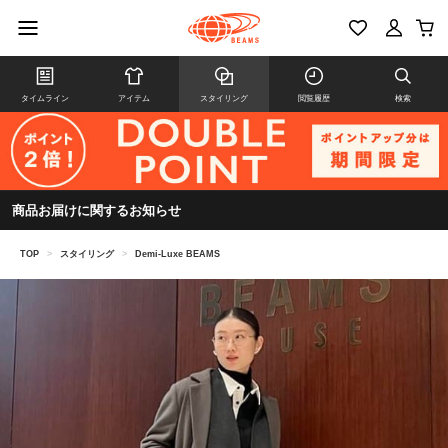
タイムライン
アイテム
スタイリング
閲覧履歴
検索
商品お届けに関するお知らせ
TOP
>
スタイリング
>
Demi-Luxe BEAMS